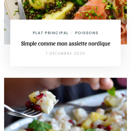
PLAT PRINCIPAL
POISSONS
/
Simple comme mon assiette nordique
7 DÉCEMBRE 2020