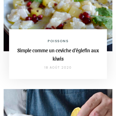
POISSONS
Simple comme un ceviche d’églefin aux
kiwis
18 AOÛT 2020