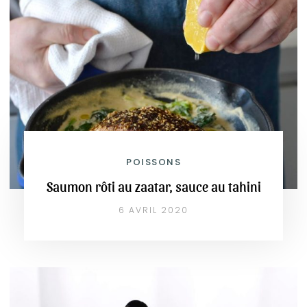
POISSONS
Saumon rôti au zaatar, sauce au tahini
6 AVRIL 2020