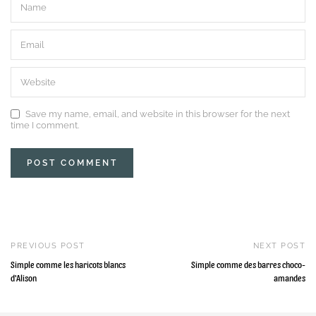
Save my name, email, and website in this browser for the next
time I comment.
PREVIOUS POST
NEXT POST
Simple comme les haricots blancs
Simple comme des barres choco-
d'Alison
amandes