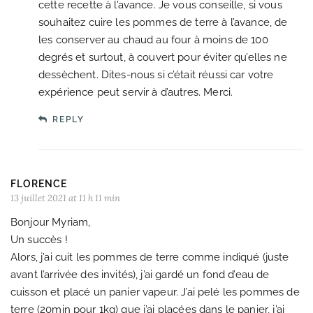
cette recette à l’avance. Je vous conseille, si vous
souhaitez cuire les pommes de terre à l’avance, de
les conserver au chaud au four à moins de 100
degrés et surtout, à couvert pour éviter qu’elles ne
dessèchent. Dites-nous si c’était réussi car votre
expérience peut servir à d’autres. Merci.
REPLY
FLORENCE
13 juillet 2021 at 11 h 11 min
Bonjour Myriam,
Un succès !
Alors, j’ai cuit les pommes de terre comme indiqué (juste
avant l’arrivée des invités), j’ai gardé un fond d’eau de
cuisson et placé un panier vapeur. J’ai pelé les pommes de
terre (20min pour 1kg) que j’ai placées dans le panier, j’ai