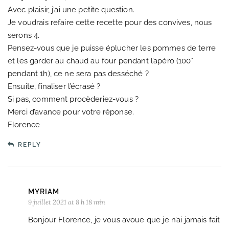
Avec plaisir, j’ai une petite question.
Je voudrais refaire cette recette pour des convives, nous
serons 4.
Pensez-vous que je puisse éplucher les pommes de terre
et les garder au chaud au four pendant l’apéro (100°
pendant 1h), ce ne sera pas desséché ?
Ensuite, finaliser l’écrasé ?
Si pas, comment procèderiez-vous ?
Merci d’avance pour votre réponse.
Florence
REPLY
MYRIAM
9 juillet 2021 at 8 h 18 min
Bonjour Florence, je vous avoue que je n’ai jamais fait