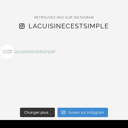
RETROUVEZ-MOI SUR INSTAGRAM
LACUISINECESTSIMPLE
lacuisinecestsimple
Charger plus…
Suivez sur Instagram