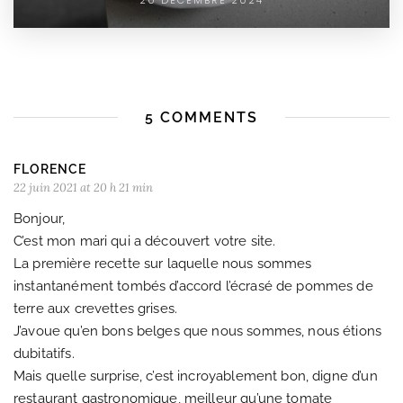
5 COMMENTS
FLORENCE
22 juin 2021 at 20 h 21 min
Bonjour,
C’est mon mari qui a découvert votre site.
La première recette sur laquelle nous sommes
instantanément tombés d’accord l’écrasé de pommes de
terre aux crevettes grises.
J’avoue qu’en bons belges que nous sommes, nous étions
dubitatifs.
Mais quelle surprise, c’est incroyablement bon, digne d’un
restaurant gastronomique, meilleur qu’une tomate