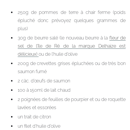
250g de pommes de terre à chair ferme (poids
épluché donc prévoyez quelques grammes de
plus)
30g de beurre salé (le nouveau beurre à la
fleur de
sel de l’île de Ré de la marque Delhaize est
délicieux)
ou de l’huile d’olive
200g de crevettes grises épluchées ou de très bon
saumon fumé
2 càc. d’œufs de saumon
100 à 150ml de lait chaud
2 poignées de feuilles de pourpier et ou de roquette
lavées et essorées
un trait de citron
un filet d’huile d’olive