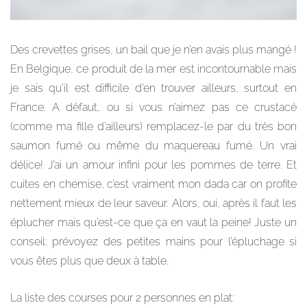
Des crevettes grises, un bail que je n’en avais plus mangé !
En Belgique, ce produit de la mer est incontournable mais
je sais qu’il est difficile d’en trouver ailleurs, surtout en
France. A défaut, ou si vous n’aimez pas ce crustacé
(comme ma fille d’ailleurs) remplacez-le par du très bon
saumon fumé ou même du maquereau fumé. Un vrai
délice! J’ai un amour infini pour les pommes de terre. Et
cuites en chemise, c’est vraiment mon dada car on profite
nettement mieux de leur saveur. Alors, oui, après il faut les
éplucher mais qu’est-ce que ça en vaut la peine! Juste un
conseil: prévoyez des petites mains pour l’épluchage si
vous êtes plus que deux à table.
La liste des courses pour 2 personnes en plat: