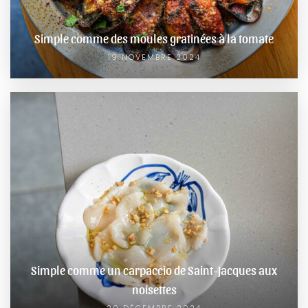
Simple comme des moules gratinées à la tomate
19 NOVEMBRE 2024
Simple comme un carpaccio de Saint-Jacques aux
noisettes
20 DÉCEMBRE 2024