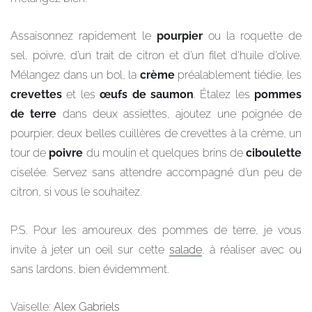
Assaisonnez rapidement le
pourpier
ou la roquette de
sel, poivre, d’un trait de citron et d’un filet d’huile d’olive.
Mélangez dans un bol, la
crème
préalablement tiédie, les
crevettes
et les
œufs de saumon
. Étalez les
pommes
de terre
dans deux assiettes, ajoutez une poignée de
pourpier, deux belles cuillères de crevettes à la crème, un
tour de
poivre
du moulin et quelques brins de
ciboulette
ciselée. Servez sans attendre accompagné d’un peu de
citron, si vous le souhaitez.
P.S. Pour les amoureux des pommes de terre, je vous
invite à jeter un oeil sur cette
salade
, à réaliser avec ou
sans lardons, bien évidemment.
Vaiselle:
Alex Gabriels