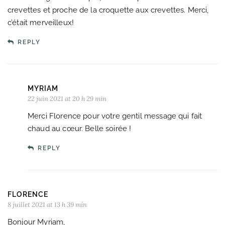
crevettes et proche de la croquette aux crevettes. Merci,
c’était merveilleux!
REPLY
MYRIAM
22 juin 2021 at 20 h 29 min
Merci Florence pour votre gentil message qui fait
chaud au cœur. Belle soirée !
REPLY
FLORENCE
8 juillet 2021 at 13 h 39 min
Bonjour Myriam,