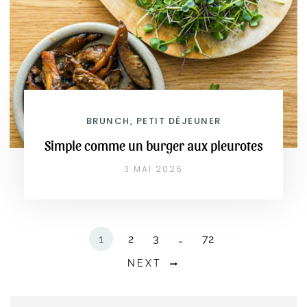
BRUNCH, PETIT DÉJEUNER
Simple comme un burger aux pleurotes
3 MAI 2026
1
2
3
…
72
NEXT