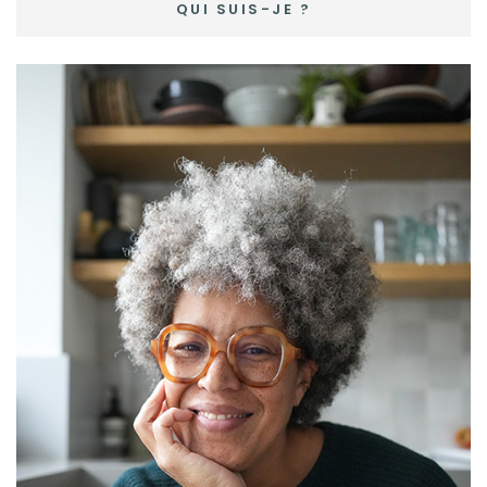
QUI SUIS-JE ?