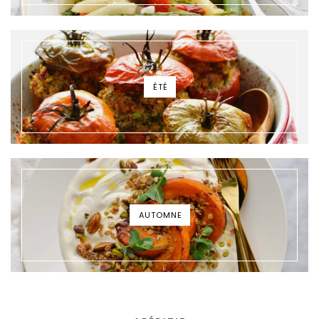
ÉTÉ
AUTOMNE