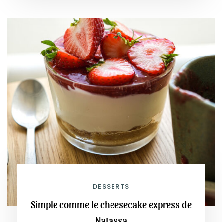
DESSERTS
Simple comme le cheesecake express de
Natassa