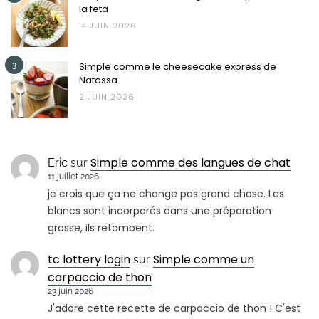
la feta
14 JUIN 2026
3
Simple comme le cheesecake express de
Natassa
2 JUIN 2026
Simple comme des langues de chat
Eric
sur
11 juillet 2026
je crois que ça ne change pas grand chose. Les
blancs sont incorporés dans une préparation
grasse, ils retombent.
tc lottery login
Simple comme un
sur
carpaccio de thon
23 juin 2026
J'adore cette recette de carpaccio de thon ! C'est