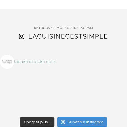
RETROUVEZ-MOI SUR INSTAGRAM
LACUISINECESTSIMPLE
lacuisinecestsimple
Charger plus…
Suivez sur Instagram