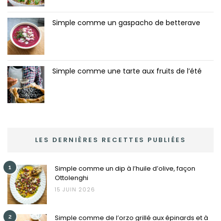
Simple comme un gaspacho de betterave
Simple comme une tarte aux fruits de l’été
LES DERNIÈRES RECETTES PUBLIÉES
1
Simple comme un dip à l’huile d’olive, façon
Ottolenghi
15 JUIN 2026
2
Simple comme de l’orzo grillé aux épinards et à