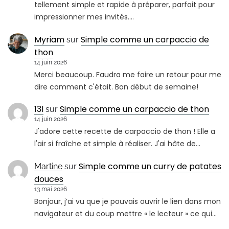
tellement simple et rapide à préparer, parfait pour
impressionner mes invités.…
Myriam
Simple comme un carpaccio de
sur
thon
14 juin 2026
Merci beaucoup. Faudra me faire un retour pour me
dire comment c'était. Bon début de semaine!
13l
Simple comme un carpaccio de thon
sur
14 juin 2026
J'adore cette recette de carpaccio de thon ! Elle a
l'air si fraîche et simple à réaliser. J'ai hâte de…
Simple comme un curry de patates
Martine
sur
douces
13 mai 2026
Bonjour, j’ai vu que je pouvais ouvrir le lien dans mon
navigateur et du coup mettre « le lecteur » ce qui…