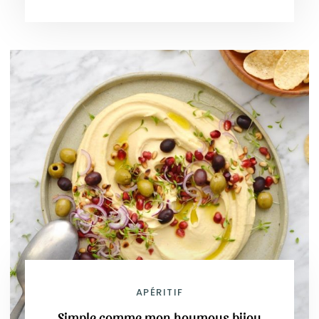
APÉRITIF
Simple comme mon houmous bijou