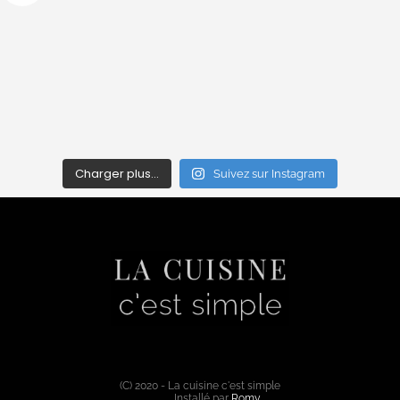
Charger plus…
Suivez sur Instagram
(C) 2020 - La cuisine c'est simple
Installé par
Romy
.