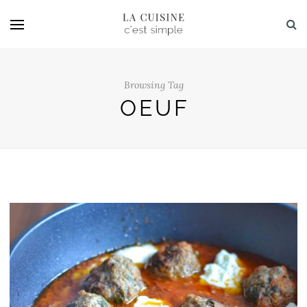
Browsing Tag
OEUF