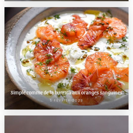
Simple comme de la burrata aux oranges sanguines
5 FÉVRIER 2023