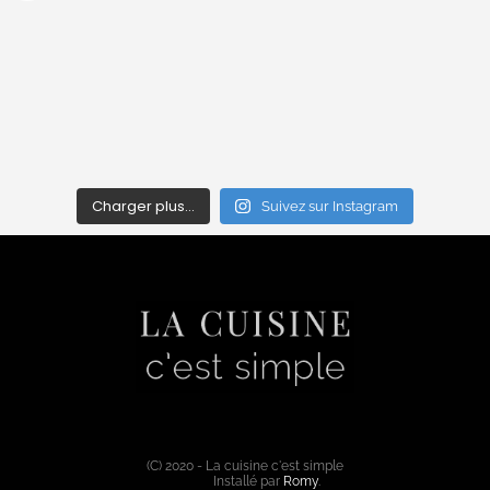
Charger plus…
Suivez sur Instagram
(C) 2020 - La cuisine c'est simple
Installé par
Romy
.