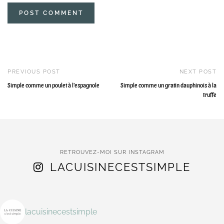
PREVIOUS POST
NEXT POST
Simple comme un poulet à l'espagnole
Simple comme un gratin dauphinois à la
truffe
RETROUVEZ-MOI SUR INSTAGRAM
LACUISINECESTSIMPLE
lacuisinecestsimple