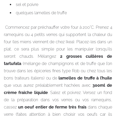
sel et poivre
quelques lamelles de truffe
Commencez par préchauffer votre four à 200°C. Prenez 4
ramequins ou 4 petits verres qui supportent la chaleur du
four (les miens viennent de chez Ikea). Placez-les dans un
plat, ce sera plus simple pour les manipuler lorsqu’ils
seront chauds. Mélangez
2 grosses cuillères de
tartufata
(mélange de champignons et de truffe que l’on
trouve dans les épiceries fines type Rob ou chez tous les
bons traiteurs italiens) ou de
lamelles de truffe à l’huile
que vous aurez préalablement hachées avec
300ml de
crème fraîche liquide
. Salez et poivrez. Versez un fond
de la préparation dans vos verres ou vos ramequins,
cassez
un oeuf entier de ferme très frais
dans chaque
verre (faites attention à bien choisir vos oeufs car ils