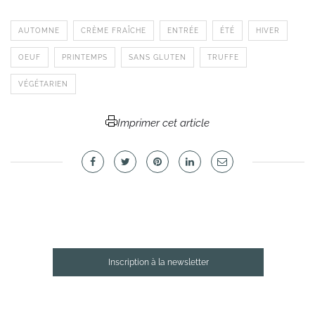
AUTOMNE
CRÈME FRAÎCHE
ENTRÉE
ÉTÉ
HIVER
OEUF
PRINTEMPS
SANS GLUTEN
TRUFFE
VÉGÉTARIEN
Imprimer cet article
Inscription à la newsletter