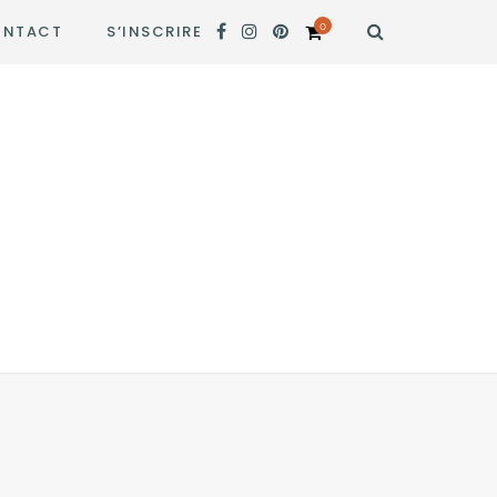
0
NTACT
S’INSCRIRE