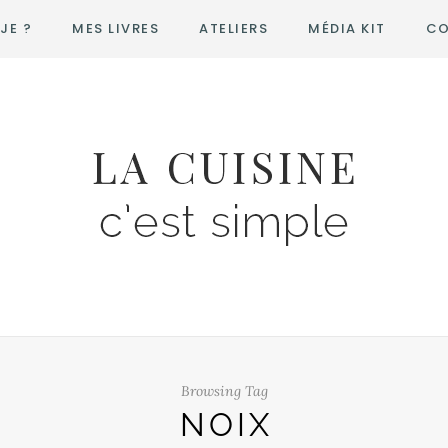
JE ?
MES LIVRES
ATELIERS
MÉDIA KIT
CO
Browsing Tag
NOIX