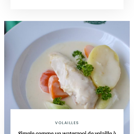
VOLAILLES
Simple comme un waterzooi de volaille à