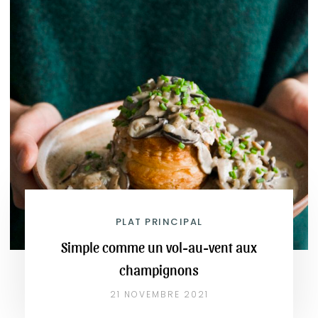
PLAT PRINCIPAL
Simple comme un vol-au-vent aux
champignons
21 NOVEMBRE 2021