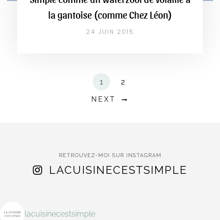
la gantoise (comme Chez Léon)
24 JUIN 2015
1
2
NEXT
RETROUVEZ-MOI SUR INSTAGRAM
LACUISINECESTSIMPLE
lacuisinecestsimple