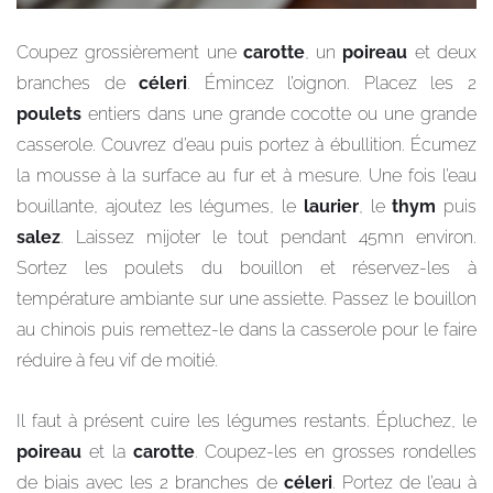
Coupez grossièrement une
carotte
, un
poireau
et deux
branches de
céleri
. Émincez l’oignon. Placez les 2
poulets
entiers dans une grande cocotte ou une grande
casserole. Couvrez d’eau puis portez à ébullition. Écumez
la mousse à la surface au fur et à mesure. Une fois l’eau
bouillante, ajoutez les légumes, le
laurier
, le
thym
puis
salez
. Laissez mijoter le tout pendant 45mn environ.
Sortez les poulets du bouillon et réservez-les à
température ambiante sur une assiette. Passez le bouillon
au chinois puis remettez-le dans la casserole pour le faire
réduire à feu vif de moitié.
Il faut à présent cuire les légumes restants. Épluchez, le
poireau
et la
carotte
. Coupez-les en grosses rondelles
de biais avec les 2 branches de
céleri
. Portez de l’eau à