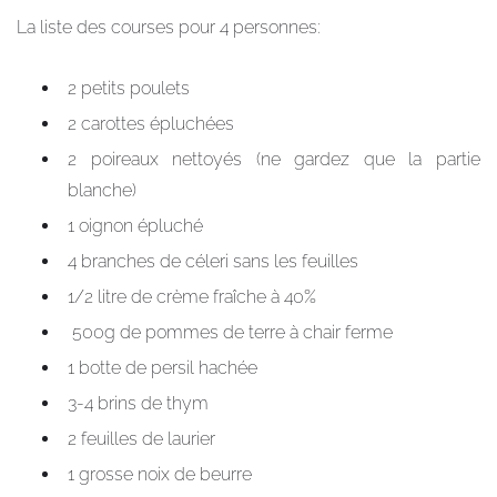
La liste des courses pour 4 personnes:
2 petits poulets
2 carottes épluchées
2 poireaux nettoyés (ne gardez que la partie
blanche)
1 oignon épluché
4 branches de céleri sans les feuilles
1/2 litre de crème fraîche à 40%
500g de pommes de terre à chair ferme
1 botte de persil hachée
3-4 brins de thym
2 feuilles de laurier
1 grosse noix de beurre