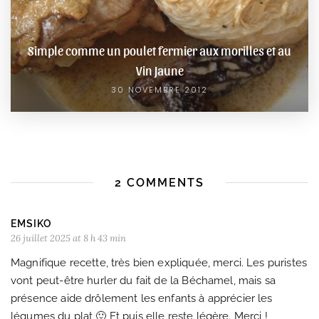
Simple comme un poulet fermier aux morilles et au
Vin Jaune
30 NOVEMBRE 2012
2 COMMENTS
EMSIKO
26 juillet 2025 at 8 h 43 min
Magnifique recette, très bien expliquée, merci. Les puristes
vont peut-être hurler du fait de la Béchamel, mais sa
présence aide drôlement les enfants à apprécier les
légumes du plat 🙂 Et puis elle reste légère. Merci !