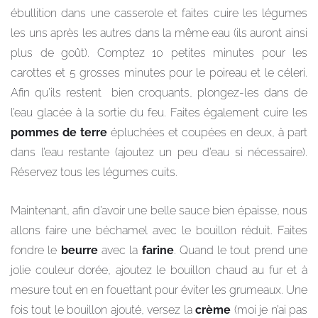
ébullition dans une casserole et faites cuire les légumes
les uns après les autres dans la même eau (ils auront ainsi
plus de goût). Comptez 10 petites minutes pour les
carottes et 5 grosses minutes pour le poireau et le céleri.
Afin qu’ils restent bien croquants, plongez-les dans de
l’eau glacée à la sortie du feu. Faites également cuire les
pommes de terre
épluchées et coupées en deux, à part
dans l’eau restante (ajoutez un peu d’eau si nécessaire).
Réservez tous les légumes cuits.
Maintenant, afin d’avoir une belle sauce bien épaisse, nous
allons faire une béchamel avec le bouillon réduit. Faites
fondre le
beurre
avec la
farine
. Quand le tout prend une
jolie couleur dorée, ajoutez le bouillon chaud au fur et à
mesure tout en en fouettant pour éviter les grumeaux. Une
fois tout le bouillon ajouté, versez la
crème
(moi je n’ai pas