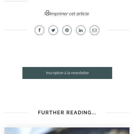
Imprimer cet article
Inscription à la newsletter
FURTHER READING...