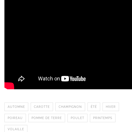
AUTOMNE
CAROTTE
CHAMPIGNON
ÉTÉ
HIVER
POIREAU
POMME DE TERRE
POULET
PRINTEMPS
VOLAILLE