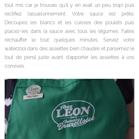
tout mis car je trouvais qu’il y en avait un peu trop) puis
rectifiez l’assaisonnement. Votre sauce est prête.
Découpez les blancs et les cuisses des poulets puis
placez-les dans la sauce avec tous les légumes. Faites
réchauffer le tout quelques minutes. Servez votre
waterzooï dans des assiettes bien chaudes et parsemez le
tout de persil juste avant d’apporter les assiettes à vos
convives.