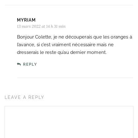
MYRIAM
13 mars 2022 at 14 h 31 min
Bonjour Colette, je ne découperais que les oranges à
l’avance, si c’est vraiment nécessaire mais ne
dresserais le reste qu’au dernier moment.
REPLY
LEAVE A REPLY