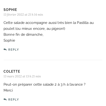
SOPHIE
13 février 2022 at 21 h 14 min
Cette salade accompagne aussi très bien la Pastilla au
poulet (ou mieux encore, au pigeon!)
Bonne fin de dimanche,
Sophie
REPLY
COLETTE
13 mars 2022 at 13 h 21 min
Peut-on préparer cette salade 2 à 3 h à l’avance ?
Merci
REPLY