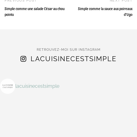
PREVIOUS POST
NEXT POST
Simple comme une salade César au chou
Simple comme la sauce aux poireaux
pointu
d'Ugo
RETROUVEZ-MOI SUR INSTAGRAM
LACUISINECESTSIMPLE
lacuisinecestsimple