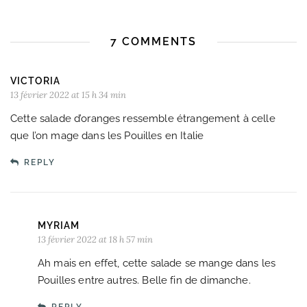
7 COMMENTS
VICTORIA
13 février 2022 at 15 h 34 min
Cette salade d’oranges ressemble étrangement à celle
que l’on mage dans les Pouilles en Italie
REPLY
MYRIAM
13 février 2022 at 18 h 57 min
Ah mais en effet, cette salade se mange dans les
Pouilles entre autres. Belle fin de dimanche.