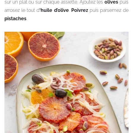
sur un plat ou sur chaque assiette. Ajoutez les
olives
puis
arrosez le tout d
‘huile d’olive
.
Poivrez
puis parsemez de
pistaches
.