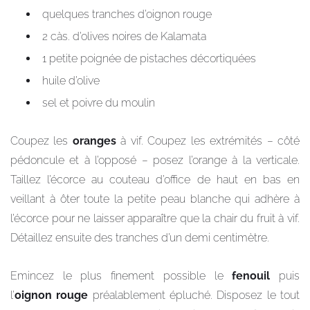
quelques tranches d’oignon rouge
2 càs. d’olives noires de Kalamata
1 petite poignée de pistaches décortiquées
huile d’olive
sel et poivre du moulin
Coupez les
oranges
à vif. Coupez les extrémités – côté
pédoncule et à l’opposé – posez l’orange à la verticale.
Taillez l’écorce au couteau d’office de haut en bas en
veillant à ôter toute la petite peau blanche qui adhère à
l’écorce pour ne laisser apparaître que la chair du fruit à vif.
Détaillez ensuite des tranches d’un demi centimètre.
Emincez le plus finement possible le
fenouil
puis
l’
oignon rouge
préalablement épluché. Disposez le tout