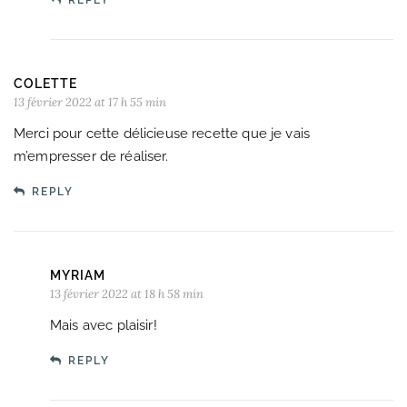
REPLY
COLETTE
13 février 2022 at 17 h 55 min
Merci pour cette délicieuse recette que je vais
m’empresser de réaliser.
REPLY
MYRIAM
13 février 2022 at 18 h 58 min
Mais avec plaisir!
REPLY