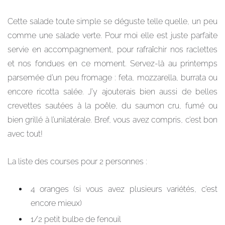
Cette salade toute simple se déguste telle quelle, un peu
comme une salade verte. Pour moi elle est juste parfaite
servie en accompagnement, pour rafraîchir nos raclettes
et nos fondues en ce moment. Servez-là au printemps
parsemée d’un peu fromage : feta, mozzarella, burrata ou
encore ricotta salée. J’y ajouterais bien aussi de belles
crevettes sautées à la poêle, du saumon cru, fumé ou
bien grillé à l’unilatérale. Bref, vous avez compris, c’est bon
avec tout!
La liste des courses pour 2 personnes :
4 oranges (si vous avez plusieurs variétés, c’est
encore mieux)
1/2 petit bulbe de fenouil