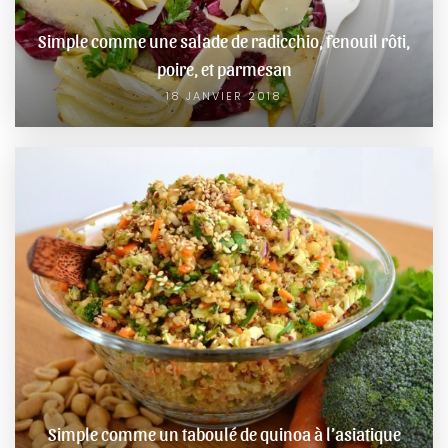
Simple comme une salade de radicchio, fenouil rôti,
poire, et parmesan
18 JANVIER 2018
Simple comme un taboulé de quinoa à l’asiatique