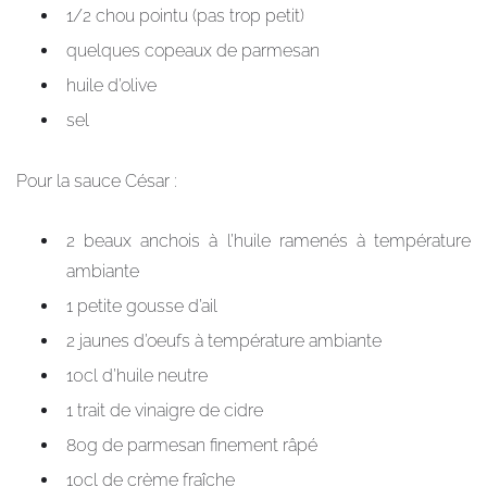
1/2 chou pointu (pas trop petit)
quelques copeaux de parmesan
huile d’olive
sel
Pour la sauce César :
2 beaux anchois à l’huile ramenés à température
ambiante
1 petite gousse d’ail
2 jaunes d’oeufs à température ambiante
10cl d’huile neutre
1 trait de vinaigre de cidre
80g de parmesan finement râpé
10cl de crème fraîche