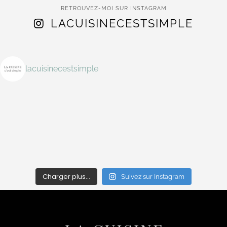
RETROUVEZ-MOI SUR INSTAGRAM
LACUISINECESTSIMPLE
lacuisinecestsimple
Charger plus…
Suivez sur Instagram