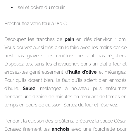
sel et poivre du moulin
Préchauffez votre four à 180°C.
Découpez les tranches de
pain
en dés d’environ 1 cm.
Vous pouvez aussi très bien le faire avec les mains car ce
n’est pas grave si les croûtons ne sont pas réguliers.
Disposez-les, sans les chevaucher, dans un plat à four et
arrosez-les généreusement d’
huile d’olive
et mélangez.
Pour qu’ils dorent bien, ils faut qu’ils soient bien enrobés
d’huile.
Salez
, mélangez à nouveau puis enfournez
pendant une dizaine de minutes en remuant de temps en
temps en cours de cuisson. Sortez du four et réservez.
Pendant la cuisson des croûtons, préparez la sauce César.
Ecrasez finement les
anchois
avec une fourchette pour