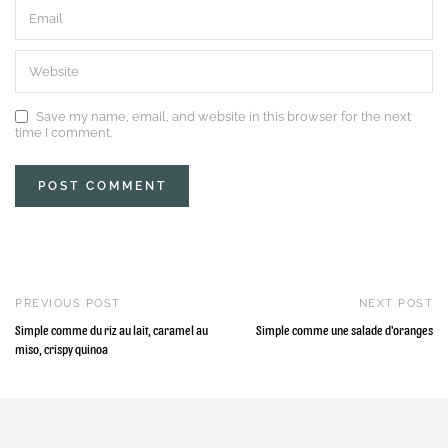
Save my name, email, and website in this browser for the next
time I comment.
PREVIOUS POST
NEXT POST
Simple comme du riz au lait, caramel au
Simple comme une salade d'oranges
miso, crispy quinoa