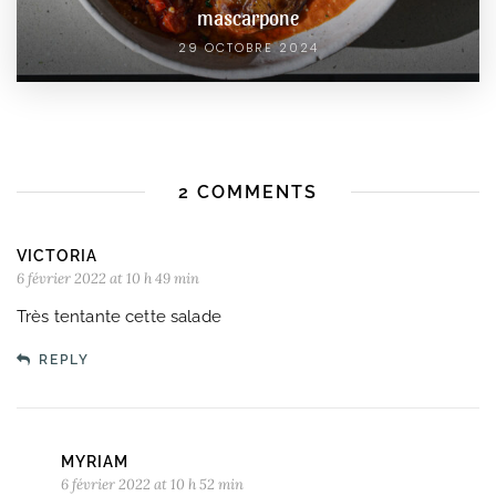
mascarpone
29 OCTOBRE 2024
2 COMMENTS
VICTORIA
6 février 2022 at 10 h 49 min
Très tentante cette salade
REPLY
MYRIAM
6 février 2022 at 10 h 52 min