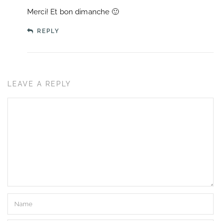
Merci! Et bon dimanche 🙂
REPLY
LEAVE A REPLY