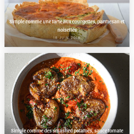
Simple comme une tarte aux courgettes, parmesan et
noisettes
18 JUIN 2018
Simple comme des smashed potatoes, sauce tomate