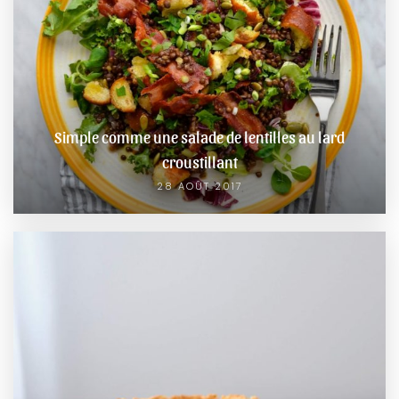
Simple comme une salade de lentilles au lard
croustillant
28 AOÛT 2017