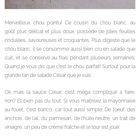
Merveilleux chou pointu! Ce cousin du chou blanc, au
goût plus délicat et plus doux, possède de jolies feuilles
ondulées, savoureuses et croquantes. Plus digeste que le
chou blanc, il se consomme aussi bien cru en salade que
cuit, et se conserve au frais pendant plusieurs semaines.
Quand je vous dis que c’est le chou parfait! Surtout pour la
grande fan de salade César que je suis.
Ok mais la sauce César, c’est méga compliqué à faire,
non? Et bien pas du tout. Si vous maitrisez la mayonnaise
au fouet, c’est banco, car tout aussi simple. De l’oeuf, des
anchois, de l’ail, du parmesan, de l’huile neutre, un trait de
vinaigre, un peu de crème fraîche et le tour est joué.