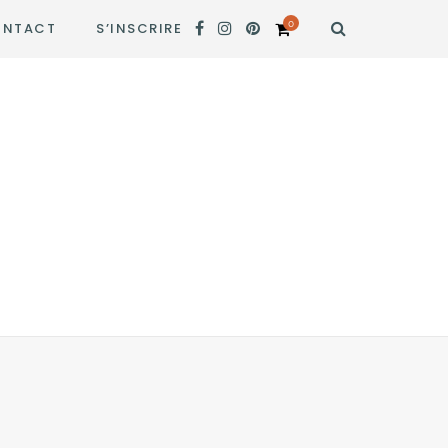
0
NTACT
S’INSCRIRE