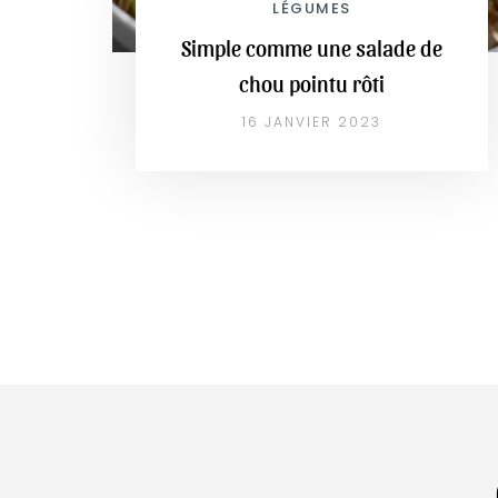
LÉGUMES
Simple comme une salade de
chou pointu rôti
16 JANVIER 2023