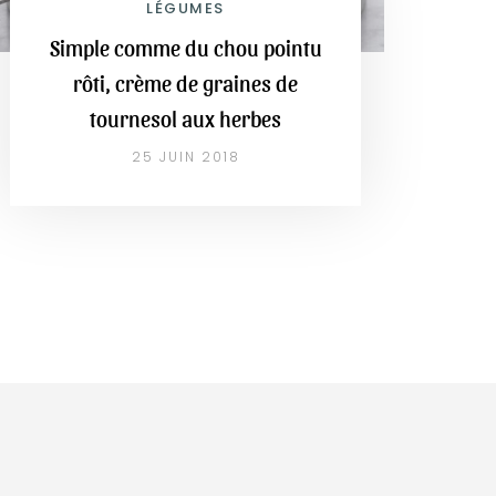
LÉGUMES
Simple comme du chou pointu
rôti, crème de graines de
tournesol aux herbes
25 JUIN 2018
E