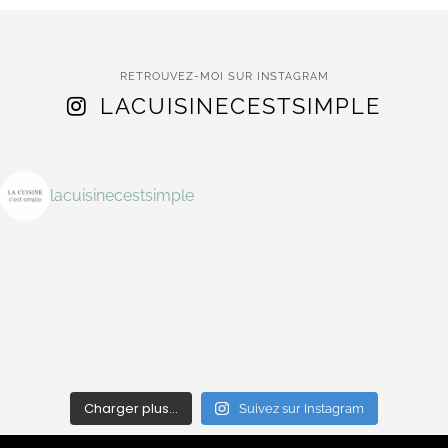
RETROUVEZ-MOI SUR INSTAGRAM
LACUISINECESTSIMPLE
lacuisinecestsimple
Charger plus…
Suivez sur Instagram