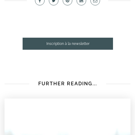
Inscription à la newsletter
FURTHER READING...