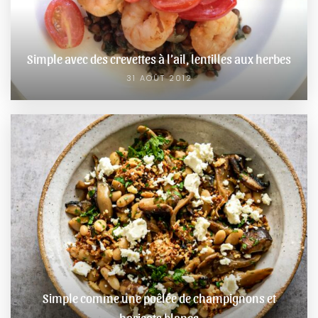
Simple avec des crevettes à l’ail, lentilles aux herbes
31 AOÛT 2012
Simple comme une poêlée de champignons et
haricots blancs