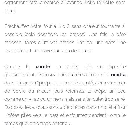
également être préparée à l’avance, voire la veille sans
souci.
Préchauffez votre four à 180°C sans chaleur tournante si
possible (cela dessèche les crêpes). Une fois la pâte
reposée, faites cuire vos crêpes une par une dans une
poêle bien chaude avec un peu de beurre.
Coupez le
comté
en petits dés ou râpez-le
grossièrement. Déposez une cuillère à soupe de
ricotta
dans chaque crêpe, puis un peu de comté, ajoutez un tour
de poivre du moulin puis refermez la crêpe un peu
comme un wrap ou un nem mais sans le rouler trop serré.
Disposez les « chaussons » de crêpes dans un plat à four
(côtés pliés vers le bas) et enfournez pendant 10mn le
temps que le fromage ait fondu.