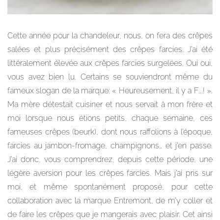
Cette année pour la chandeleur, nous, on fera des crêpes
salées et plus précisément des crêpes farcies. J’ai été
littéralement élevée aux crêpes farcies surgelées. Oui oui,
vous avez bien lu. Certains se souviendront même du
fameux slogan de la marque: « Heureusement, il y a F….! ».
Ma mère détestait cuisiner et nous servait à mon frère et
moi lorsque nous étions petits, chaque semaine, ces
fameuses crêpes (beurk), dont nous raffolions à l’époque,
farcies au jambon-fromage, champignons… et j’en passe.
J’ai donc, vous comprendrez, depuis cette période, une
légère aversion pour les crêpes farcies. Mais j’ai pris sur
moi, et même spontanément proposé, pour cette
collaboration avec la marque Entremont, de m’y coller et
de faire les crêpes que je mangerais avec plaisir. Cet ainsi