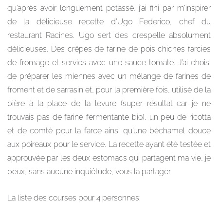
qu’après avoir longuement potassé, j’ai fini par m’inspirer
de la délicieuse recette d’Ugo Federico, chef du
restaurant Racines. Ugo sert des crespelle absolument
délicieuses. Des crêpes de farine de pois chiches farcies
de fromage et servies avec une sauce tomate. J’ai choisi
de préparer les miennes avec un mélange de farines de
froment et de sarrasin et, pour la première fois, utilisé de la
bière à la place de la levure (super résultat car je ne
trouvais pas de farine fermentante bio), un peu de ricotta
et de comté pour la farce ainsi qu’une béchamel douce
aux poireaux pour le service. La recette ayant été testée et
approuvée par les deux estomacs qui partagent ma vie, je
peux, sans aucune inquiétude, vous la partager.
La liste des courses pour 4 personnes: