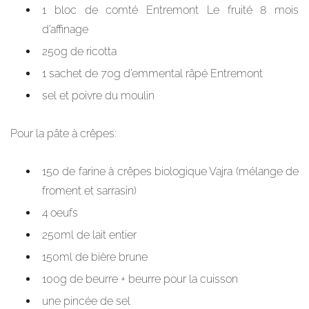
1 bloc de comté Entremont Le fruité 8 mois
d’affinage
250g de ricotta
1 sachet de 70g d’emmental râpé Entremont
sel et poivre du moulin
Pour la pâte à crêpes:
150 de farine à crêpes biologique Vajra (mélange de
froment et sarrasin)
4 oeufs
250ml de lait entier
150ml de bière brune
100g de beurre + beurre pour la cuisson
une pincée de sel