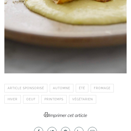
ARTICLE SPONSORISÉ
AUTOMNE
ÉTÉ
FROMAGE
HIVER
OEUF
PRINTEMPS
VÉGÉTARIEN
Imprimer cet article