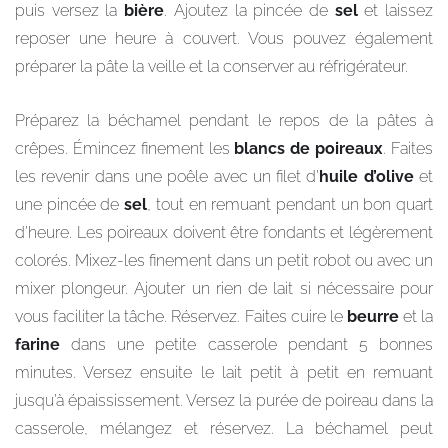
puis versez la
bière
. Ajoutez la pincée de
sel
et laissez
reposer une heure à couvert. Vous pouvez également
préparer la pâte la veille et la conserver au réfrigérateur.
Préparez la béchamel pendant le repos de la pâtes à
crêpes. Émincez finement les
blancs de poireaux
. Faites
les revenir dans une poêle avec un filet d’
huile d’olive
et
une pincée de
sel
, tout en remuant pendant un bon quart
d’heure. Les poireaux doivent être fondants et légèrement
colorés. Mixez-les finement dans un petit robot ou avec un
mixer plongeur. Ajouter un rien de lait si nécessaire pour
vous faciliter la tâche. Réservez. Faites cuire le
beurre
et la
farine
dans une petite casserole pendant 5 bonnes
minutes. Versez ensuite le lait petit à petit en remuant
jusqu’à épaississement. Versez la purée de poireau dans la
casserole, mélangez et réservez. La béchamel peut