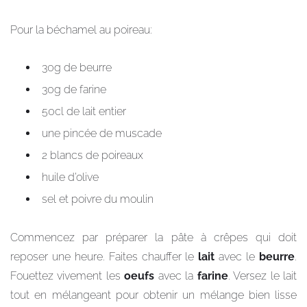
Pour la béchamel au poireau:
30g de beurre
30g de farine
50cl de lait entier
une pincée de muscade
2 blancs de poireaux
huile d’olive
sel et poivre du moulin
Commencez par préparer la pâte à crêpes qui doit
reposer une heure. Faites chauffer le
lait
avec le
beurre
.
Fouettez vivement les
oeufs
avec la
farine
. Versez le lait
tout en mélangeant pour obtenir un mélange bien lisse