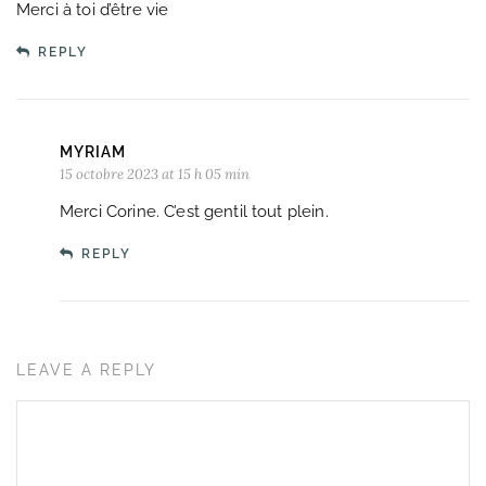
Merci à toi d’être vie
REPLY
MYRIAM
15 octobre 2023 at 15 h 05 min
Merci Corine. C’est gentil tout plein.
REPLY
LEAVE A REPLY