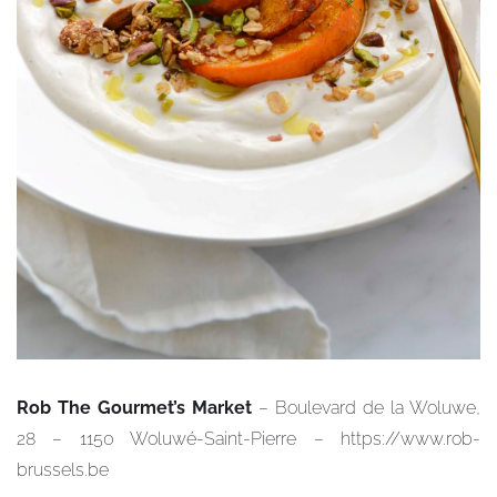
Rob The Gourmet’s Market
– Boulevard de la Woluwe,
28 – 1150 Woluwé-Saint-Pierre – https://www.rob-
brussels.be