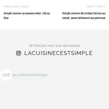
PREVIOUS POST
NEXT POST
Simple comme un ananas entier, rôti au
Simple comme des crêpes farcies au
four
comté, sauce béchamel aux poireaux
RETROUVEZ-MOI SUR INSTAGRAM
LACUISINECESTSIMPLE
lacuisinecestsimple