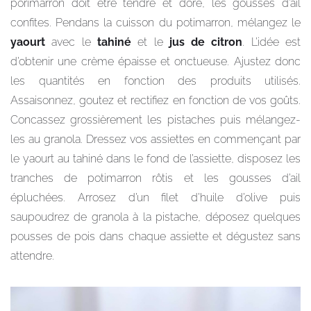
porimarron doit être tendre et doré, les gousses d’ail
confites. Pendans la cuisson du potimarron, mélangez le
yaourt
avec le
tahiné
et le
jus de citron
. L’idée est
d’obtenir une crème épaisse et onctueuse. Ajustez donc
les quantités en fonction des produits utilisés.
Assaisonnez, goutez et rectifiez en fonction de vos goûts.
Concassez grossièrement les pistaches puis mélangez-
les au granola. Dressez vos assiettes en commençant par
le yaourt au tahiné dans le fond de l’assiette, disposez les
tranches de potimarron rôtis et les gousses d’ail
épluchées. Arrosez d’un filet d’huile d’olive puis
saupoudrez de granola à la pistache, déposez quelques
pousses de pois dans chaque assiette et dégustez sans
attendre.