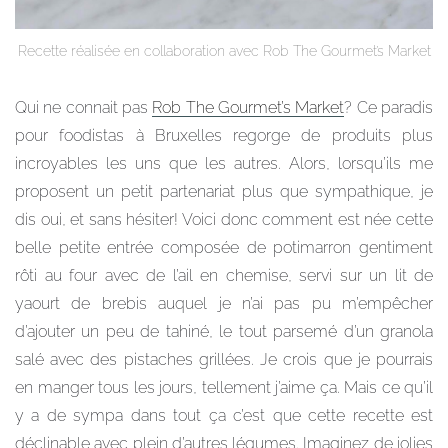
Recette réalisée en collaboration avec Rob The Gourmet’s Market
Qui ne connait pas
Rob The Gourmet’s Market
? Ce paradis
pour foodistas à Bruxelles regorge de produits plus
incroyables les uns que les autres. Alors, lorsqu’ils me
proposent un petit partenariat plus que sympathique, je
dis oui, et sans hésiter! Voici donc comment est née cette
belle petite entrée composée de potimarron gentiment
rôti au four avec de l’ail en chemise, servi sur un lit de
yaourt de brebis auquel je n’ai pas pu m’empêcher
d’ajouter un peu de tahiné, le tout parsemé d’un granola
salé avec des pistaches grillées. Je crois que je pourrais
en manger tous les jours, tellement j’aime ça. Mais ce qu’il
y a de sympa dans tout ça c’est que cette recette est
déclinable avec plein d’autres légumes. Imaginez de jolies