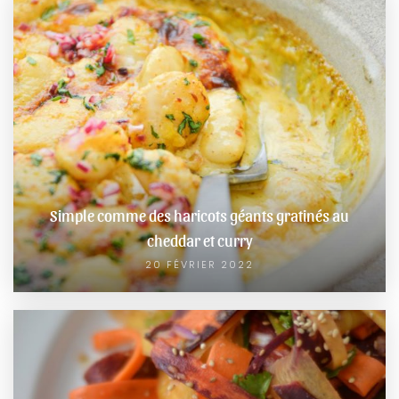
Simple comme des haricots géants gratinés au
cheddar et curry
20 FÉVRIER 2022