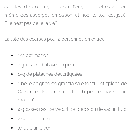
carottes de couleur, du chou-fleur, des betteraves ou
même des asperges en saison, et hop, le tour est joué.
Elle n’est pas belle la vie?
La liste des courses pour 2 personnes en entrée :
1/2 potimarron
4 gousses d’ail avec la peau
15g de pistaches décortiquées
1 belle poignée de granola salé fenouil et épices de
Catherine Kluger (ou de chapelure panko ou
maison)
4 grosses càs. de yaourt de brebis ou de yaourt turc
2 càs. de tahiné
le jus d’un citron