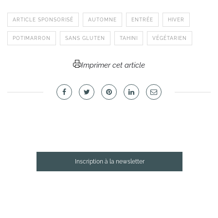
ARTICLE SPONSORISÉ
AUTOMNE
ENTRÉE
HIVER
POTIMARRON
SANS GLUTEN
TAHINI
VÉGÉTARIEN
Imprimer cet article
Inscription à la newsletter