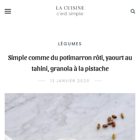
LÉGUMES
Simple comme du potimarron rôti, yaourt au
tahini, granola à la pistache
13 JANVIER 2020