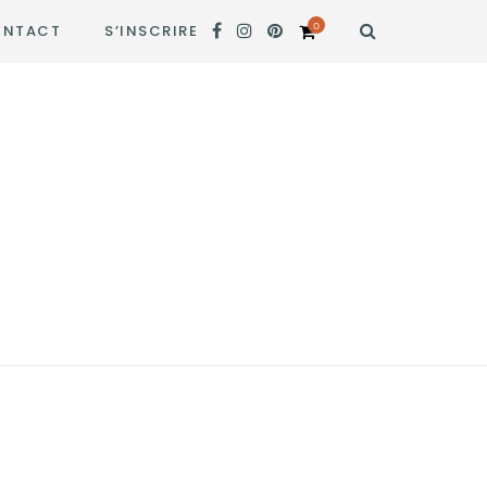
0
NTACT
S’INSCRIRE