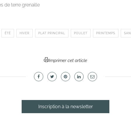
de terre grenaille
ÉTÉ
HIVER
PLAT PRINCIPAL
POULET
PRINTEMPS
SAN
Imprimer cet article
Inscription à la newsletter