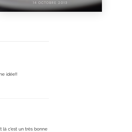
14 OCTOBRE 2013
ne idée!!
t là c'est un très bonne