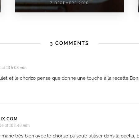
7 DÉCEMBRE 2010
3 COMMENTS
 at 13 h 08 min
ulet et le chorizo ​​pense que donne une touche à la recette.Bon
IX.COM
14 at 10 h 43 min
 marie très bien avec le chorizo puisque utiliser dans la paella. E