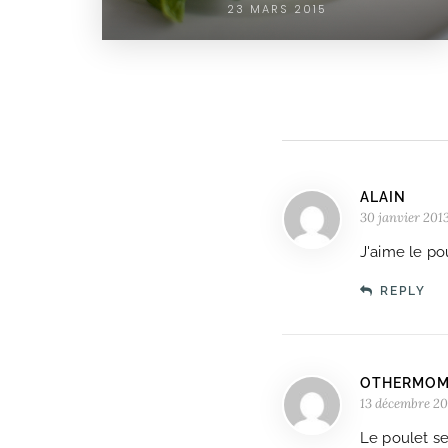
23 MARS 2015
ALAIN
30 janvier 2013
J'aime le po
REPLY
OTHERMOM
13 décembre 20
Le poulet se