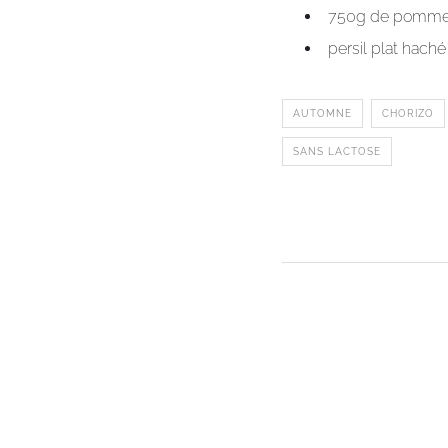
750g de pommes 
persil plat haché
AUTOMNE
CHORIZO
SANS LACTOSE