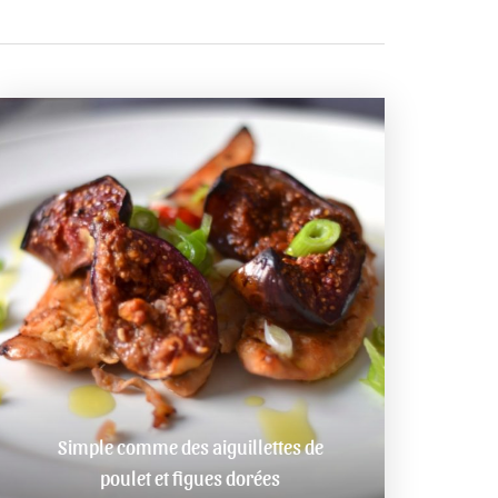
Simple comme des aiguillettes de
poulet et figues dorées