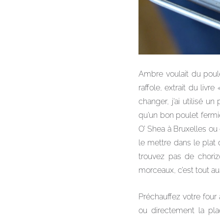
Ambre voulait du poule
raffole, extrait du liv
changer, j’ai utilisé u
qu’un bon poulet fermie
O’ Shea à Bruxelles ou
le mettre dans le plat d
trouvez pas de chori
morceaux, c’est tout aus
Préchauffez votre four à
ou directement la pl