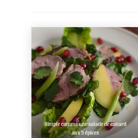
Simple comme une salade de canard
aux 5 épices