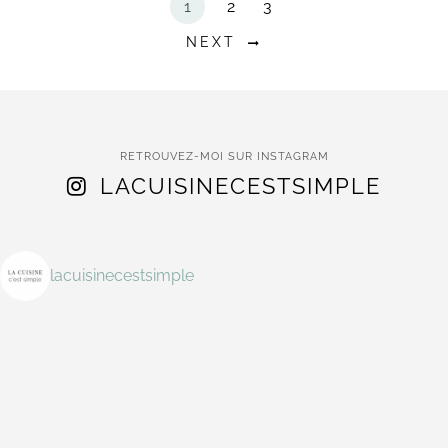
1
2
3
NEXT
RETROUVEZ-MOI SUR INSTAGRAM
LACUISINECESTSIMPLE
lacuisinecestsimple