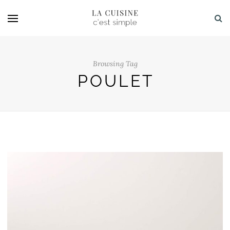
Browsing Tag
POULET