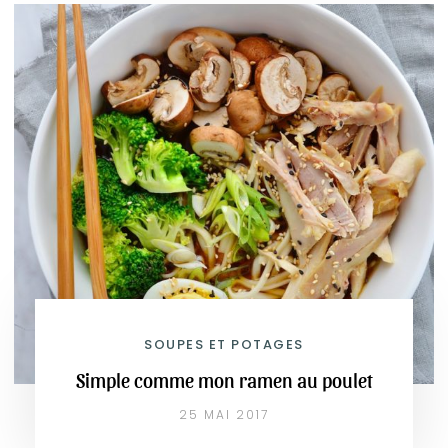
SOUPES ET POTAGES
Simple comme mon ramen au poulet
25 MAI 2017