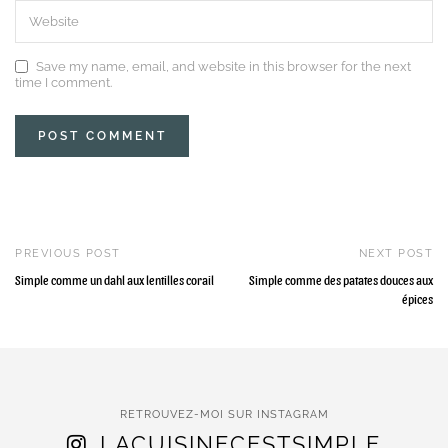
Save my name, email, and website in this browser for the next
time I comment.
PREVIOUS POST
NEXT POST
Simple comme un dahl aux lentilles corail
Simple comme des patates douces aux
épices
RETROUVEZ-MOI SUR INSTAGRAM
LACUISINECESTSIMPLE