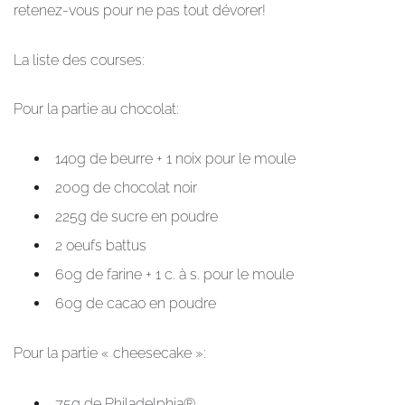
retenez-vous pour ne pas tout dévorer!
La liste des courses:
Pour la partie au chocolat:
140g de beurre + 1 noix pour le moule
200g de chocolat noir
225g de sucre en poudre
2 oeufs battus
60g de farine + 1 c. à s. pour le moule
60g de cacao en poudre
Pour la partie « cheesecake »:
75g de Philadelphia®