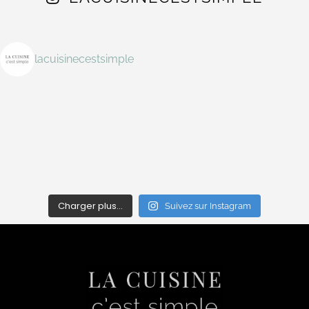
lacuisinecestsimple
Charger plus…
Suivez sur Instagram