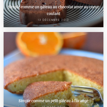
Simple comme un gâteau au chocolat amer au coeur
coulant
13 DÉCEMBRE 2013
Simple comme un petit gâteau à l’orange
10 MARS 2014