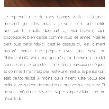
Je reprends une de mes bonnes vieilles habitudes:
mercredi, jour des enfants, je vous offre une petite
douceur. Et quelle douceur! Un vrai brownie bien
chocolaté et bien dense comme vous les aimez. Mais le
petit plus cette fois-ci, c’est le dessus qui est joliment
marbré parce que préparé avec une base de
Philadelphia®. Voila pourquoi c’est un brownie chocolat
cheesecake. Je l’ai testé sur mes tous nouveaux collègues
et comme il n’en n’est pas resté une miette, je pense qu’il
était plutôt réussi. A moins qu’ils n’aient juste voulu être
polis. A vous donc de me dire ce que vous en pensez. Et
ne vous méprenez pas, c’est super simple à faire, comme
d’habitude.