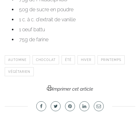
50g de sucre en poudre
1 c. à c. d’extrait de vanille
1 oeuf battu
75g de farine
AUTOMNE
CHOCOLAT
ÉTÉ
HIVER
PRINTEMPS
VÉGÉTARIEN
Imprimer cet article