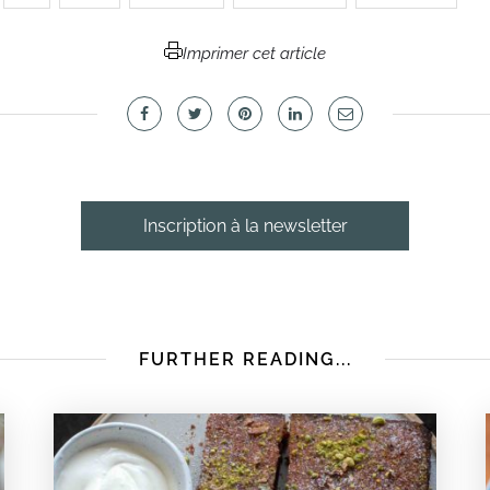
Imprimer cet article
Inscription à la newsletter
FURTHER READING...