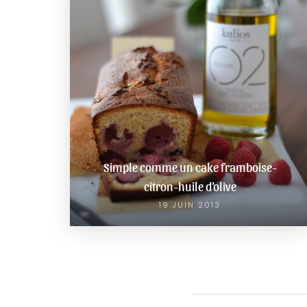
Simple comme un cake framboise-
citron-huile d’olive
19 JUIN 2013