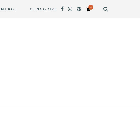
0
NTACT
S’INSCRIRE