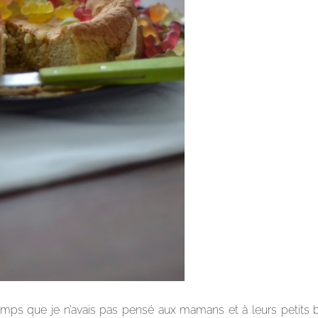
temps que je n’avais pas pensé aux mamans et à leurs petits 