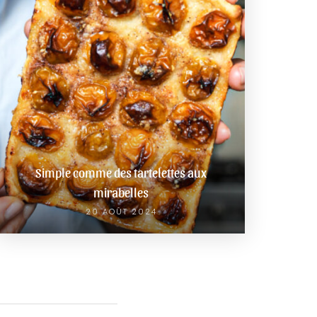
Simple comme des tartelettes aux
mirabelles
20 AOÛT 2024