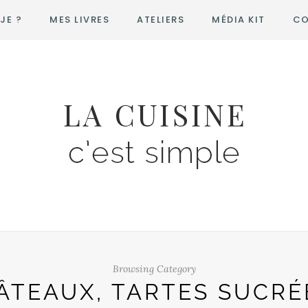
JE ?
MES LIVRES
ATELIERS
MÉDIA KIT
CO
Browsing Category
ÂTEAUX, TARTES SUCRÉ