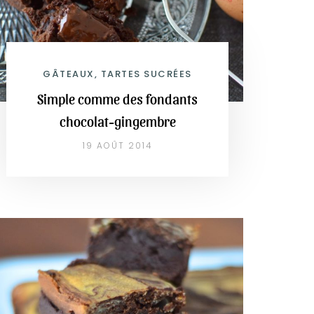
GÂTEAUX, TARTES SUCRÉES
Simple comme des fondants
chocolat-gingembre
19 AOÛT 2014