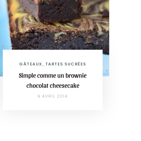
GÂTEAUX, TARTES SUCRÉES
Simple comme un brownie
chocolat cheesecake
9 AVRIL 2014