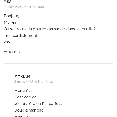
YSA
5 mars 2023 at 10 h 51 min
Bonjour,
Myriam
Ou se trouve la poudre d’amande dans la recette?
Très cordialement
ysa
REPLY
MYRIAM
5 mars 2023 at 11 h 43 min
Merci Ysa!
C’est corrigé.
Je suis tête en l’air parfois.
Doux dimanche.
Myriam