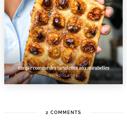
Simple comme des tartelettes aux mirabelles
20 AOÛT 2024
2 COMMENTS