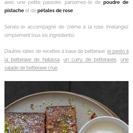
avec une petite passoire, parsemez-le de
poudre de
pistache
et de
pétales de rose
.
Servez-le accompagné de crème à la rose (mélangez
simplement tous les ingrédients).
D’autres idées de recettes à base de betterave:
le pesto à
la betterave de Natassa
,
un curry de betteraves
,
une
salade de betterave crue
.