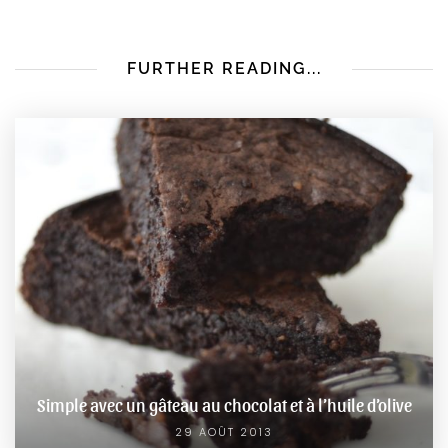
FURTHER READING...
Simple avec un gâteau au chocolat et à l’huile d’olive
29 AOÛT 2013