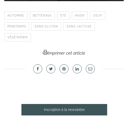
AUTOMNE
BETTERAVE
ÉTÉ
HIVER
OEUF
PRINTEMPS
SANS GLUTEN
SANS LACTOSE
VÉGÉTARIEN
Imprimer cet article
Inscription à la newsletter