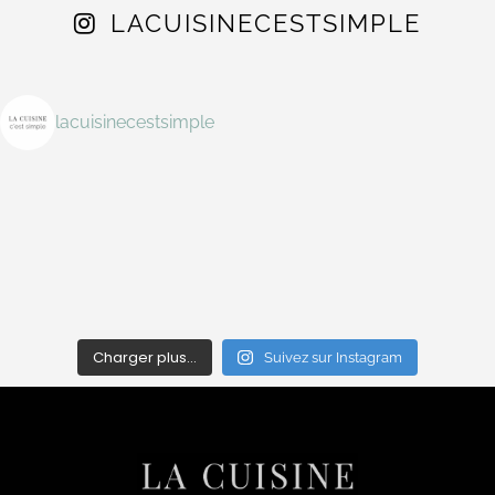
LACUISINECESTSIMPLE
lacuisinecestsimple
Charger plus…
Suivez sur Instagram