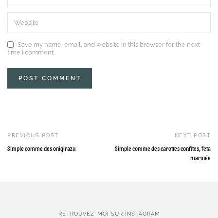
Save my name, email, and website in this browser for the next
time I comment.
PREVIOUS POST
NEXT POST
Simple comme des onigirazu
Simple comme des carottes confites, feta
marinée
RETROUVEZ-MOI SUR INSTAGRAM