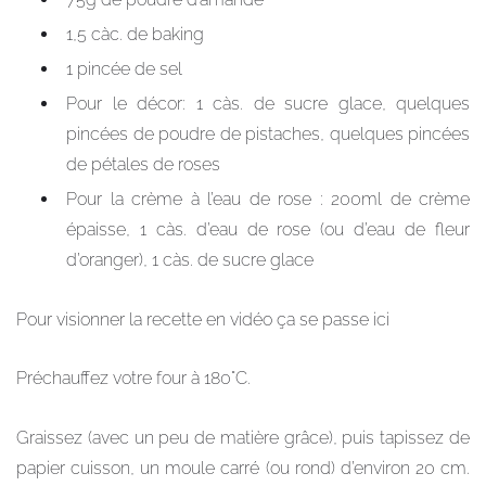
1,5 càc. de baking
1 pincée de sel
Pour le décor: 1 càs. de sucre glace, quelques
pincées de poudre de pistaches, quelques pincées
de pétales de roses
Pour la crème à l’eau de rose : 200ml de crème
épaisse, 1 càs. d’eau de rose (ou d’eau de fleur
d’oranger), 1 càs. de sucre glace
Pour visionner la recette en vidéo ça se passe ici
Préchauffez votre four à 180°C.
Graissez (avec un peu de matière grâce), puis tapissez de
papier cuisson, un moule carré (ou rond) d’environ 20 cm.