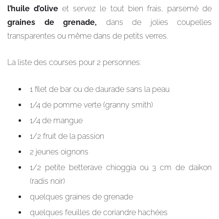
l’huile d’olive
et servez le tout bien frais, parsemé de
graines de grenade,
dans de jolies coupelles
transparentes ou même dans de petits verres.
La liste des courses pour 2 personnes:
1 filet de bar ou de daurade sans la peau
1/4 de pomme verte (granny smith)
1/4 de mangue
1/2 fruit de la passion
2 jeunes oignons
1/2 petite betterave chioggia ou 3 cm de daikon
(radis noir)
quelques graines de grenade
quelques feuilles de coriandre hachées