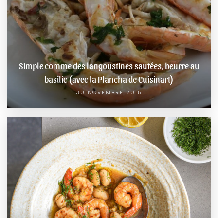
Simple comme des langoustines sautées, beurre au
basilic (avec la Plancha de Cuisinart)
30 NOVEMBRE 2015