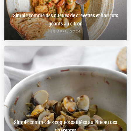
Simple comme des queues de crevettes et haricots
géants au citron
25 AVRIL 2024
Simple comme des coques sautées au Pineau des
Charentes