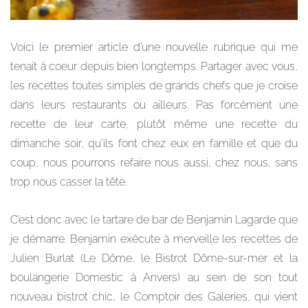
Voici le premier article d’une nouvelle rubrique qui me
tenait à coeur depuis bien longtemps. Partager avec vous,
les recettes toutes simples de grands chefs que je croise
dans leurs restaurants ou ailleurs. Pas forcément une
recette de leur carte, plutôt même une recette du
dimanche soir, qu’ils font chez eux en famille et que du
coup, nous pourrons refaire nous aussi, chez nous, sans
trop nous casser la tête.
C’est donc avec le tartare de bar de Benjamin Lagarde que
je démarre. Benjamin exécute à merveille les recettes de
Julien Burlat (Le Dôme, le Bistrot Dôme-sur-mer et la
boulangerie Domestic à Anvers) au sein de son tout
nouveau bistrot chic, le Comptoir des Galeries, qui vient