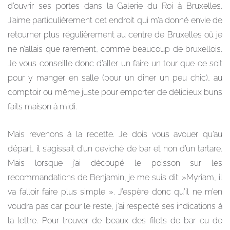
d’ouvrir ses portes dans la Galerie du Roi à Bruxelles.
J’aime particulièrement cet endroit qui m’a donné envie de
retourner plus régulièrement au centre de Bruxelles où je
ne n’allais que rarement, comme beaucoup de bruxellois.
Je vous conseille donc d’aller un faire un tour que ce soit
pour y manger en salle (pour un dîner un peu chic), au
comptoir ou même juste pour emporter de délicieux buns
faits maison à midi.
Mais revenons à la recette. Je dois vous avouer qu’au
départ, il s’agissait d’un ceviché de bar et non d’un tartare.
Mais lorsque j’ai découpé le poisson sur les
recommandations de Benjamin, je me suis dit: »Myriam, il
va falloir faire plus simple ». J’espère donc qu’il ne m’en
voudra pas car pour le reste, j’ai respecté ses indications à
la lettre. Pour trouver de beaux des filets de bar ou de