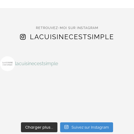
RETROUVEZ-MOI SUR INSTAGRAM
LACUISINECESTSIMPLE
lacuisinecestsimple
Charger plus…
Suivez sur Instagram