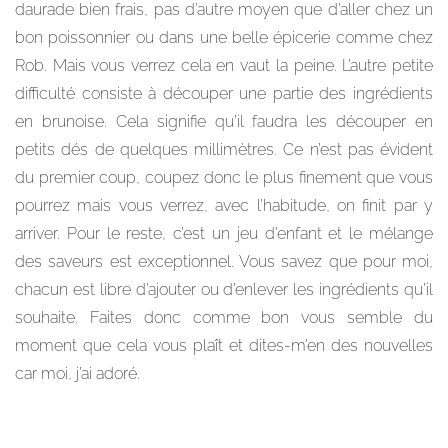
daurade bien frais, pas d’autre moyen que d’aller chez un
bon poissonnier ou dans une belle épicerie comme chez
Rob. Mais vous verrez cela en vaut la peine. L’autre petite
difficulté consiste à découper une partie des ingrédients
en brunoise. Cela signifie qu’il faudra les découper en
petits dés de quelques millimètres. Ce n’est pas évident
du premier coup, coupez donc le plus finement que vous
pourrez mais vous verrez, avec l’habitude, on finit par y
arriver. Pour le reste, c’est un jeu d’enfant et le mélange
des saveurs est exceptionnel. Vous savez que pour moi,
chacun est libre d’ajouter ou d’enlever les ingrédients qu’il
souhaite. Faites donc comme bon vous semble du
moment que cela vous plaît et dites-m’en des nouvelles
car moi, j’ai adoré.