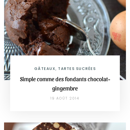
GÂTEAUX, TARTES SUCRÉES
Simple comme des fondants chocolat-
gingembre
19 AOÛT 2014