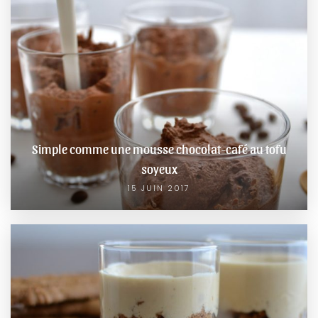
Simple comme une mousse chocolat-café au tofu
soyeux
15 JUIN 2017