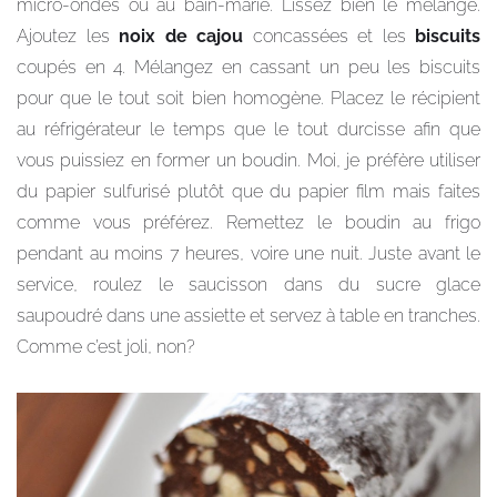
micro-ondes ou au bain-marie. Lissez bien le mélange.
Ajoutez les
noix de cajou
concassées et les
biscuits
coupés en 4. Mélangez en cassant un peu les biscuits
pour que le tout soit bien homogène. Placez le récipient
au réfrigérateur le temps que le tout durcisse afin que
vous puissiez en former un boudin. Moi, je préfère utiliser
du papier sulfurisé plutôt que du papier film mais faites
comme vous préférez. Remettez le boudin au frigo
pendant au moins 7 heures, voire une nuit. Juste avant le
service, roulez le saucisson dans du sucre glace
saupoudré dans une assiette et servez à table en tranches.
Comme c’est joli, non?