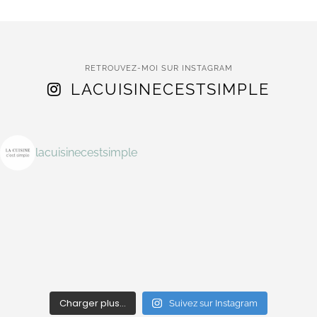
RETROUVEZ-MOI SUR INSTAGRAM
LACUISINECESTSIMPLE
lacuisinecestsimple
Charger plus…
Suivez sur Instagram