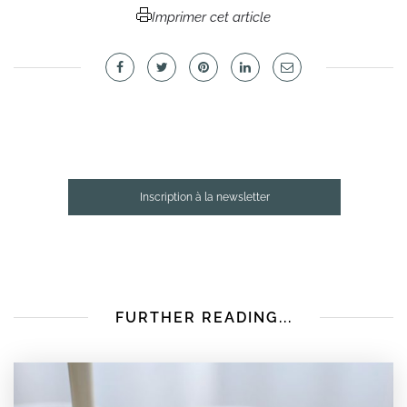
Imprimer cet article
Inscription à la newsletter
FURTHER READING...