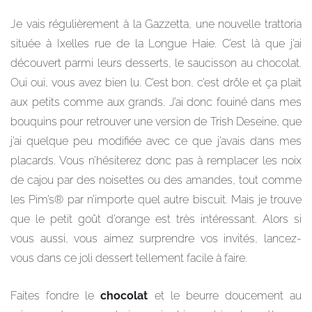
Je vais régulièrement à la Gazzetta, une nouvelle trattoria
située à Ixelles rue de la Longue Haie. C’est là que j’ai
découvert parmi leurs desserts, le saucisson au chocolat.
Oui oui, vous avez bien lu. C’est bon, c’est drôle et ça plait
aux petits comme aux grands. J’ai donc fouiné dans mes
bouquins pour retrouver une version de Trish Deseine, que
j’ai quelque peu modifiée avec ce que j’avais dans mes
placards. Vous n’hésiterez donc pas à remplacer les noix
de cajou par des noisettes ou des amandes, tout comme
les Pim’s® par n’importe quel autre biscuit. Mais je trouve
que le petit goût d’orange est très intéressant. Alors si
vous aussi, vous aimez surprendre vos invités, lancez-
vous dans ce joli dessert tellement facile à faire.
Faites fondre le
chocolat
et le beurre doucement au