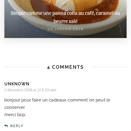
Simple comme une panna cotta au café, caramel au
beurre salé
29 JANVIER 2025
4 COMMENTS
UNKNOWN
2 décembre 2018 at 21 h 33 min
bonjour pour faire un cadeaux comment on peut le
conserver
merci bcp;
REPLY