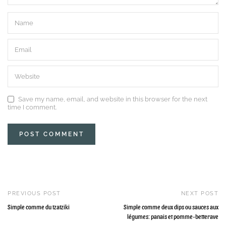
Save my name, email, and website in this browser for the next
time I comment.
PREVIOUS POST
NEXT POST
Simple comme du tzatziki
Simple comme deux dips ou sauces aux
légumes: panais et pomme-betterave