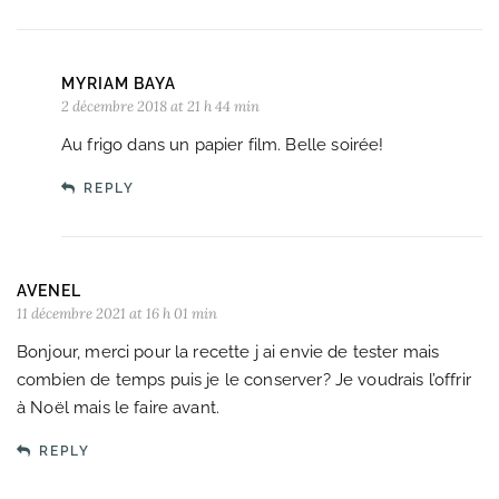
MYRIAM BAYA
2 décembre 2018 at 21 h 44 min
Au frigo dans un papier film. Belle soirée!
REPLY
AVENEL
11 décembre 2021 at 16 h 01 min
Bonjour, merci pour la recette j ai envie de tester mais
combien de temps puis je le conserver? Je voudrais l’offrir
à Noël mais le faire avant.
REPLY