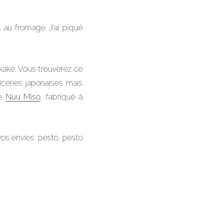
s au fromage. J’ai piqué
rikake. Vous trouverez ce
ceries japonaises mais
de
Nuu Miso
, fabriqué à
vos envies: pesto, pesto