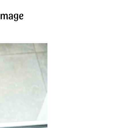
romage