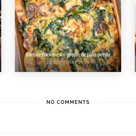
Simple comme un gratin de pain perdu
26 SEPTEMBRE 2022
NO COMMENTS