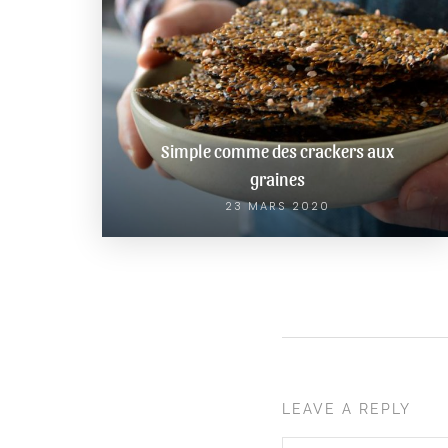
Simple comme des crackers aux
graines
23 MARS 2020
LEAVE A REPLY