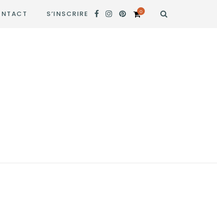
0
NTACT
S’INSCRIRE