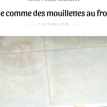
e comme des mouillettes au f
17 OCTOBRE 2025