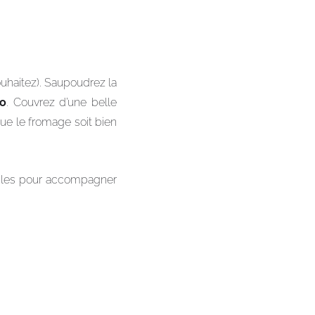
ouhaitez). Saupoudrez la
o
. Couvrez d’une belle
ue le fromage soit bien
z-les pour accompagner