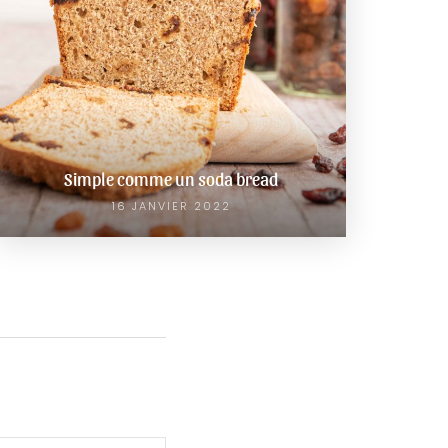
Simple comme un soda bread
16 JANVIER 2022