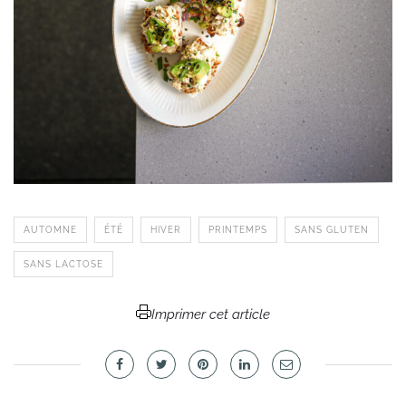
AUTOMNE
ÉTÉ
HIVER
PRINTEMPS
SANS GLUTEN
SANS LACTOSE
Imprimer cet article