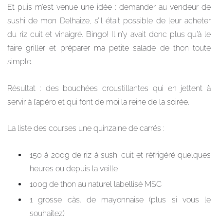
Et puis m’est venue une idée : demander au vendeur de
sushi de mon Delhaize, s’il était possible de leur acheter
du riz cuit et vinaigré. Bingo! Il n’y avait donc plus qu’à le
faire griller et préparer ma petite salade de thon toute
simple.
Résultat : des bouchées croustillantes qui en jettent à
servir à l’apéro et qui font de moi la reine de la soirée.
La liste des courses une quinzaine de carrés :
150 à 200g de riz à sushi cuit et réfrigéré quelques
heures ou depuis la veille
100g de thon au naturel labellisé MSC
1 grosse càs. de mayonnaise (plus si vous le
souhaitez)