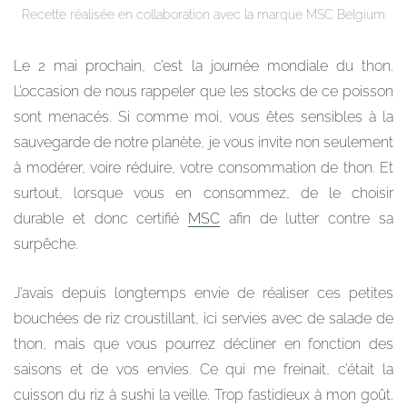
Recette réalisée en collaboration avec la marque MSC Belgium
Le 2 mai prochain, c’est la journée mondiale du thon.
L’occasion de nous rappeler que les stocks de ce poisson
sont menacés. Si comme moi, vous êtes sensibles à la
sauvegarde de notre planète, je vous invite non seulement
à modérer, voire réduire, votre consommation de thon. Et
surtout, lorsque vous en consommez, de le choisir
durable et donc certifié
MSC
afin de lutter contre sa
surpêche.
J’avais depuis longtemps envie de réaliser ces petites
bouchées de riz croustillant, ici servies avec de salade de
thon, mais que vous pourrez décliner en fonction des
saisons et de vos envies. Ce qui me freinait, c’était la
cuisson du riz à sushi la veille. Trop fastidieux à mon goût.