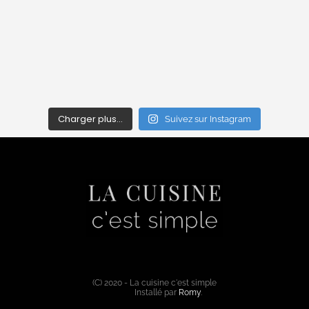
Charger plus…
Suivez sur Instagram
(C) 2020 - La cuisine c'est simple
Installé par
Romy
.