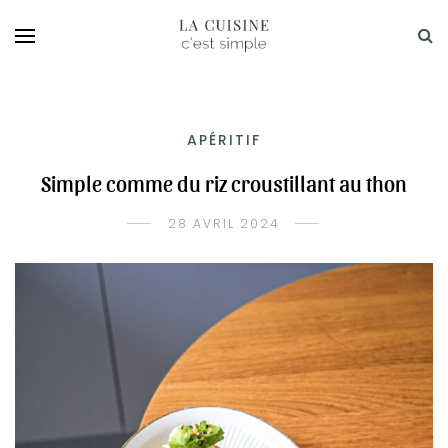
APÉRITIF
Simple comme du riz croustillant au thon
28 AVRIL 2024