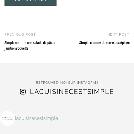
PREVIOUS POST
NEXT POST
Simple comme une salade de pâtes
Simple comme du sucre aux épices
jambon roquette
RETROUVEZ-MOI SUR INSTAGRAM
LACUISINECESTSIMPLE
lacuisinecestsimple