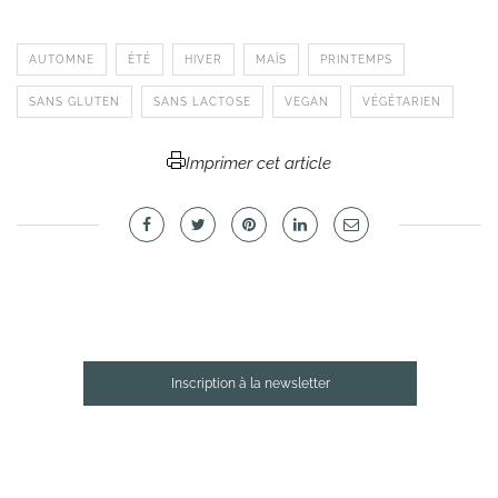
AUTOMNE
ÉTÉ
HIVER
MAÏS
PRINTEMPS
SANS GLUTEN
SANS LACTOSE
VEGAN
VÉGÉTARIEN
Imprimer cet article
Inscription à la newsletter