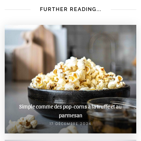
FURTHER READING...
Simple comme des pop-corns à la truffe et au
parmesan
17 DÉCEMBRE 2024