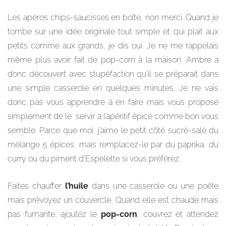
Les apéros chips-saucisses en boîte, non merci. Quand je
tombe sur une idée originale tout simple et qui plait aux
petits comme aux grands, je dis oui. Je ne me rappelais
même plus avoir fait de pop-corn à la maison. Ambre a
donc découvert avec stupéfaction qu’il se préparait dans
une simple casserole en quelques minutes. Je ne vais
donc pas vous apprendre à en faire mais vous propose
simplement de le servir à l’apéritif épicé comme bon vous
semble. Parce que moi, j’aime le petit côté sucré-salé du
mélange 5 épices, mais remplacez-le par du paprika, du
curry ou du piment d’Espelette si vous préférez.
Faites chauffer
l’huile
dans une casserole ou une poêle
mais prévoyez un couvercle. Quand elle est chaude mais
pas fumante, ajoutez le
pop-corn
, couvrez et attendez