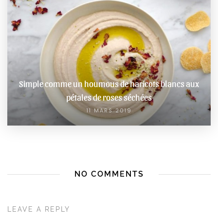
Simple comme un houmous de haricots blancs aux
pétales de roses séchées
11 MARS 2019
NO COMMENTS
LEAVE A REPLY