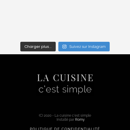
Charger plus…
Suivez sur Instagram
(C) 2020 - La cuisine c'est simple
Installé par
Romy
.
POLITIQUE DE CONFIDENTIALITÉ