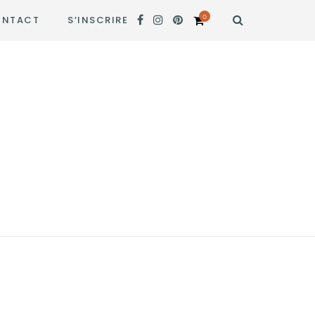
0
NTACT
S’INSCRIRE