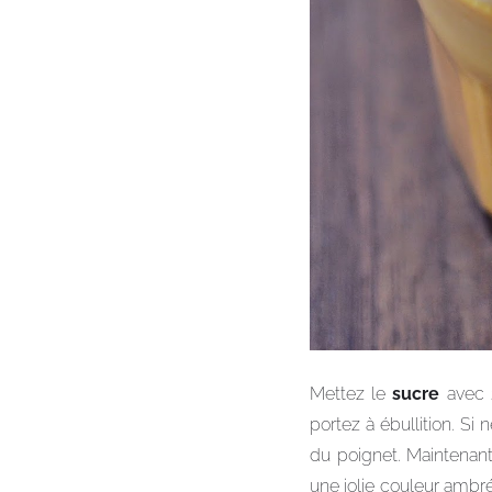
Mettez le
sucre
avec 2
portez à ébullition. Si 
du poignet. Maintenant,
une jolie couleur ambr