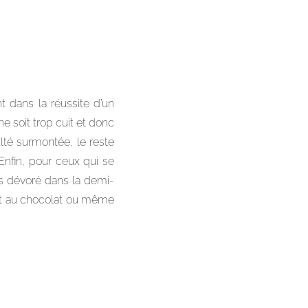
t dans la réussite d’un
ne soit trop cuit et donc
lté surmontée, le reste
Enfin, pour ceux qui se
pas dévoré dans la demi-
ant au chocolat ou même