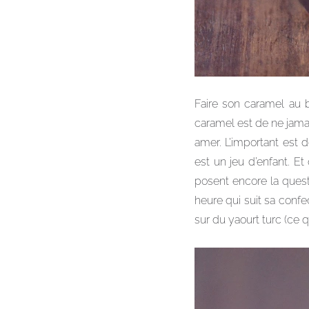
Faire son caramel au b
caramel est de ne jamais
amer. L’important est 
est un jeu d’enfant. E
posent encore la questi
heure qui suit sa conf
sur du yaourt turc (ce q