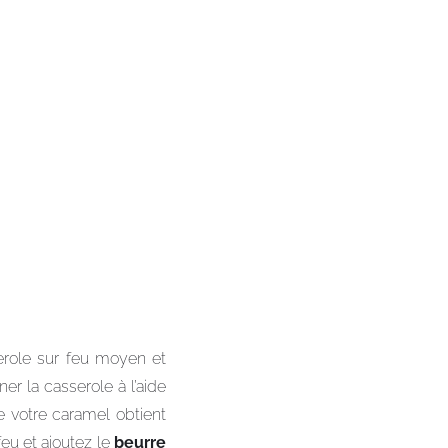
erole sur feu moyen et
ner la casserole à l’aide
ue votre caramel obtient
eu et ajoutez le
beurre