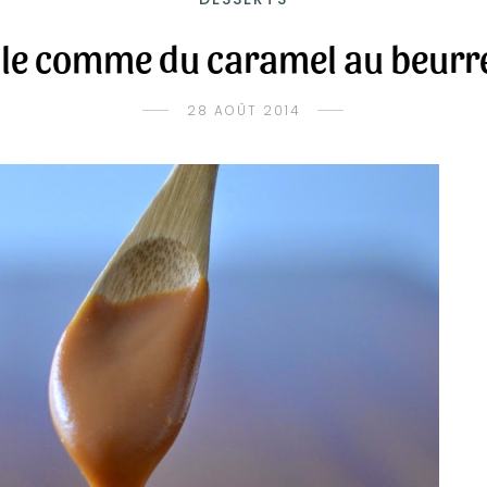
le comme du caramel au beurre
28 AOÛT 2014