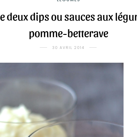
 deux dips ou sauces aux légum
pomme-betterave
30 AVRIL 2014