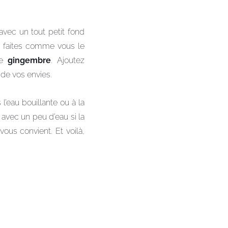
avec un tout petit fond
s faites comme vous le
le
gingembre
. Ajoutez
 de vos envies.
l’eau bouillante ou à la
 avec un peu d’eau si la
vous convient. Et voilà,