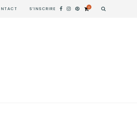
0
NTACT
S’INSCRIRE