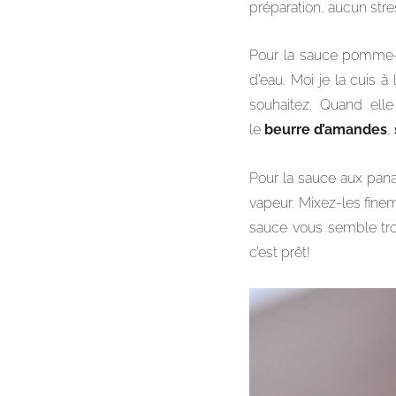
préparation, aucun str
Pour la sauce pomme-b
d’eau. Moi je la cuis
souhaitez. Quand ell
le
beurre d’amandes
,
Pour la sauce aux pana
vapeur. Mixez-les fine
sauce vous semble tr
c’est prêt!