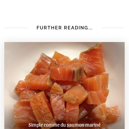
FURTHER READING...
Simple comme du saumon mariné