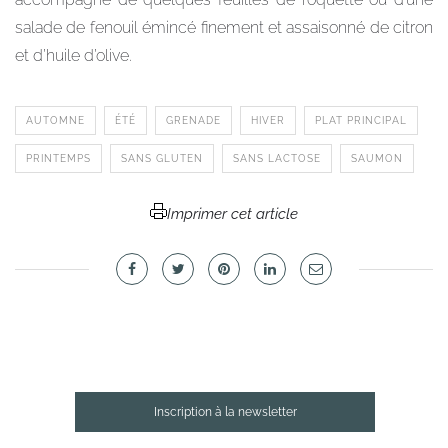
salade de fenouil émincé finement et assaisonné de citron
et d’huile d’olive.
AUTOMNE
ÉTÉ
GRENADE
HIVER
PLAT PRINCIPAL
PRINTEMPS
SANS GLUTEN
SANS LACTOSE
SAUMON
Imprimer cet article
Inscription à la newsletter