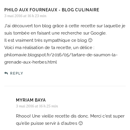
PHILO AUX FOURNEAUX - BLOG CULINAIRE
3 mai 2016 at 16 h 23 min
J'ai découvert ton blog grâce à cette recette sur laquelle je
suis tombée en faisant une recherche sur Google.
Il est vraiment très sympathique ce blog 🙂
Voici ma réalisation de ta recette, un délice :
philomavie.blogspot.fr/2016/05/tartare-de-saumon-la-
grenade-aux-herbes.html
REPLY
MYRIAM BAYA
3 mai 2016 at 16 h 25 min
Rhooo! Une vieille recette dis donc. Merci c'est super
qu'elle puisse servir à d'autres 🙂