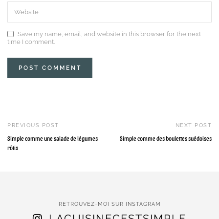
Save my name, email, and website in this browser for the next
time I comment.
PREVIOUS POST
NEXT POST
Simple comme une salade de légumes
Simple comme des boulettes suédoises
rôtis
RETROUVEZ-MOI SUR INSTAGRAM
LACUISINECESTSIMPLE