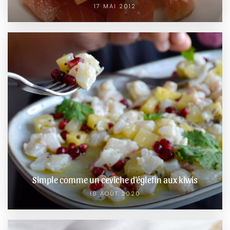
17 MAI 2012
Simple comme un ceviche d’églefin aux kiwis
18 AOÛT 2020