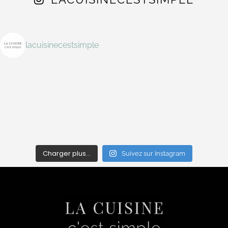
lacuisinecestsimple
Charger plus…
Suivez sur Instagram