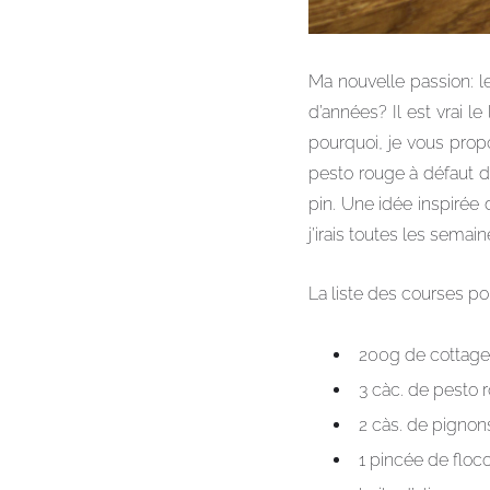
Ma nouvelle passion: l
d’années? Il est vrai l
pourquoi, je vous propo
pesto rouge à défaut d
pin. Une idée inspirée 
j’irais toutes les semain
La liste des courses po
200g de cottag
3 càc. de pesto
2 càs. de pignon
1 pincée de floco