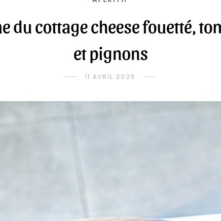
 du cottage cheese fouetté, to
et pignons
11 AVRIL 2025