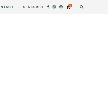
0
NTACT
S’INSCRIRE