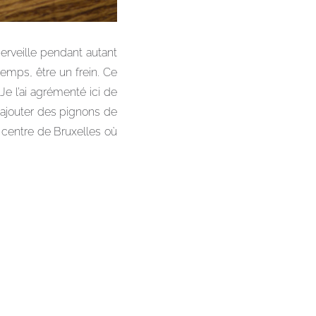
erveille pendant autant
temps, être un frein. Ce
Je l’ai agrémenté ici de
’ajouter des pignons de
e centre de Bruxelles où