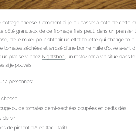
e cottage cheese. Comment ai-je pu passer à côté de cette m
e le côté granuleux de ce fromage frais peut, dans un premier 
se, de le mixer pour obtenir un effet fouetté qui change tout. 
e tomates séchées et arrosé d’une bonne huile d’olive avant d
d’un plat servi chez
Nightshop
, un resto/bar à vin situé dans l
es si je pouvais.
ur 2 personnes:
e cheese
 rouge ou de tomates demi-séchées coupées en petits dés
s de pin
ns de piment d’Alep (facultatif)