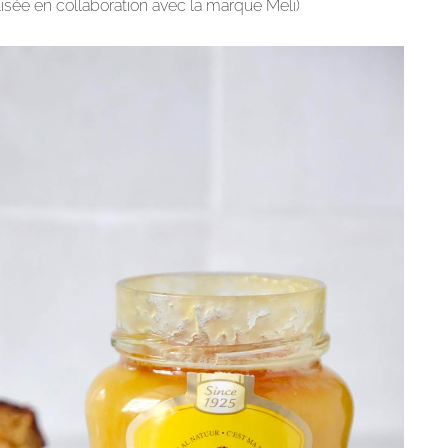
alisée en collaboration avec la marque Meli)