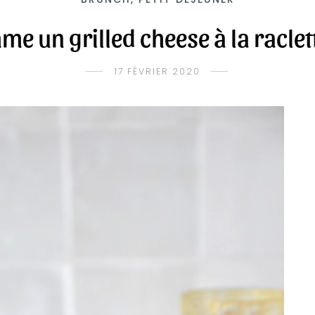
e un grilled cheese à la raclett
17 FÉVRIER 2020