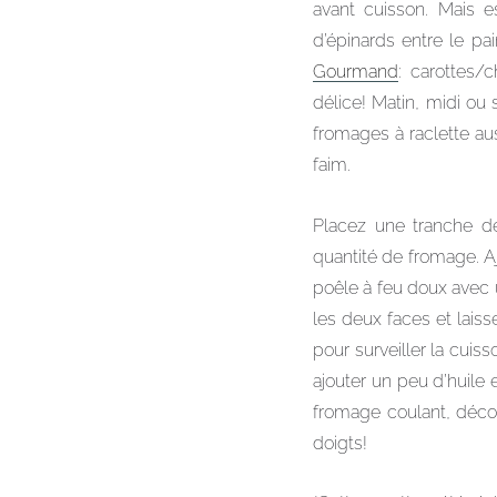
avant cuisson. Mais 
d’épinards entre le p
Gourmand
: carottes/
délice! Matin, midi ou 
fromages à raclette auss
faim.
Placez une tranche 
quantité de fromage. A
poêle à feu doux avec u
les deux faces et lais
pour surveiller la cuiss
ajouter un peu d’huile 
fromage coulant, déco
doigts!