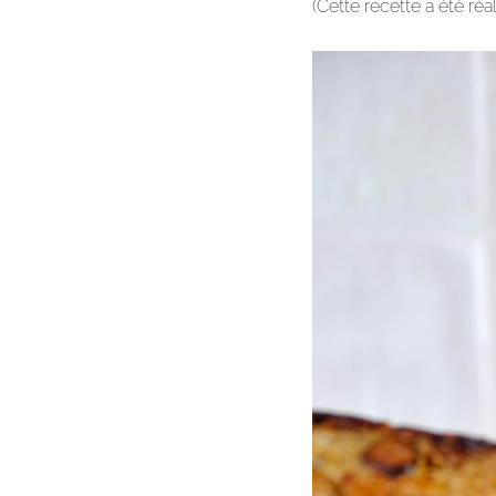
(Cette recette a été ré