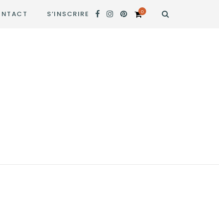
0
NTACT
S’INSCRIRE