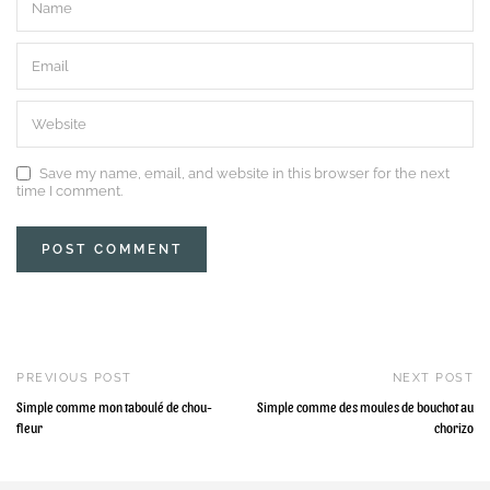
Save my name, email, and website in this browser for the next
time I comment.
PREVIOUS POST
NEXT POST
Simple comme mon taboulé de chou-
Simple comme des moules de bouchot au
fleur
chorizo