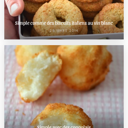
Simple comme des biscuits italiens au vin blanc
28 MARS 2014
Simple avec des congolais