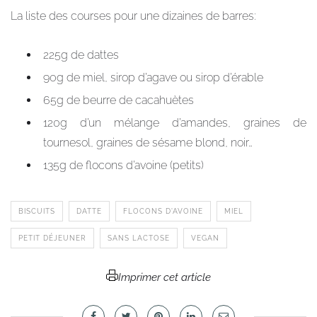
La liste des courses pour une dizaines de barres:
225g de dattes
90g de miel, sirop d’agave ou sirop d’érable
65g de beurre de cacahuètes
120g d’un mélange d’amandes, graines de
tournesol, graines de sésame blond, noir…
135g de flocons d’avoine (petits)
BISCUITS
DATTE
FLOCONS D'AVOINE
MIEL
PETIT DÉJEUNER
SANS LACTOSE
VEGAN
Imprimer cet article