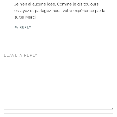
Je n’en ai aucune idée. Comme je dis toujours,
essayez et partagez-nous votre expérience par la
suite! Merci.
REPLY
LEAVE A REPLY