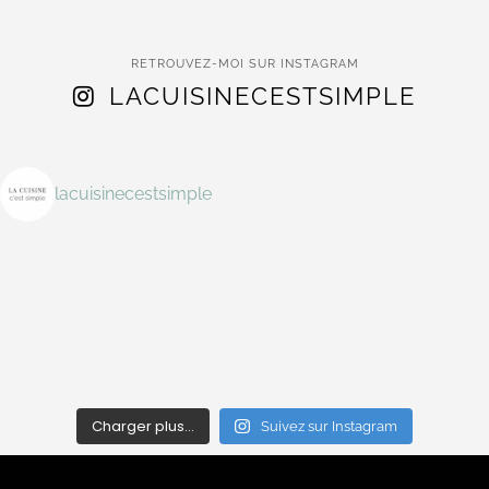
RETROUVEZ-MOI SUR INSTAGRAM
LACUISINECESTSIMPLE
lacuisinecestsimple
Charger plus…
Suivez sur Instagram