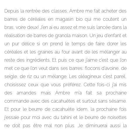
Depuis la rentrée des classes, Ambre me fait acheter des
barres de céréales en magasin bio qui me coutent un
bras, voire deux! J’en ai eu assez et me suis lancée dans la
réalisation de barres de granola maison. Un jeu d’enfant et
un pur délice si on prend le temps de faire dorer les
céréales et les graines au four avant de les mélanger au
reste des ingrédients. Et puis ce que j’aime c’est que l’on
met ce que l’on veut dans ses barres: flocons d’avoine, de
seigle, de riz ou un mélange. Les oléagineux c’est pareil,
choisissez ceux que vous préférez. Cette fois-ci j’ai mis
des amandes mais Ambre m’a fait sa prochaine
commande avec des cacahuètes et surtout sans sésame.
Et pour le beurre de cacahuète idem, la prochaine fois
j’essaie pour moi avec du tahini et le beurre de noisettes
ne doit pas être mal non plus. Je diminuerai aussi la