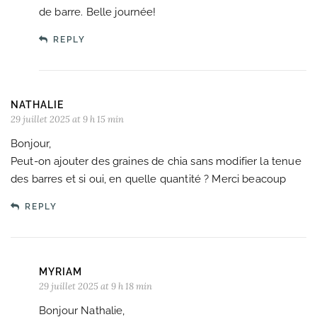
de barre. Belle journée!
REPLY
NATHALIE
29 juillet 2025 at 9 h 15 min
Bonjour,
Peut-on ajouter des graines de chia sans modifier la tenue
des barres et si oui, en quelle quantité ? Merci beacoup
REPLY
MYRIAM
29 juillet 2025 at 9 h 18 min
Bonjour Nathalie,