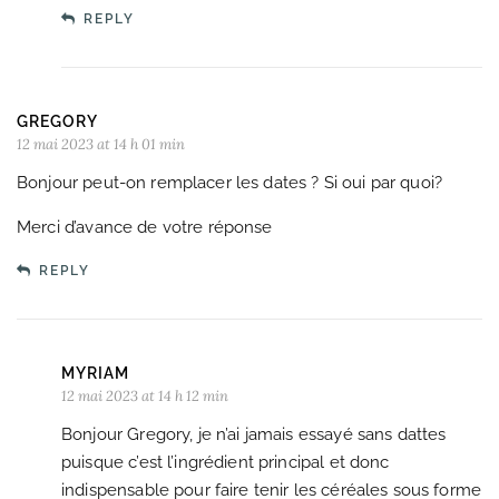
REPLY
GREGORY
12 mai 2023 at 14 h 01 min
Bonjour peut-on remplacer les dates ? Si oui par quoi?
Merci d’avance de votre réponse
REPLY
MYRIAM
12 mai 2023 at 14 h 12 min
Bonjour Gregory, je n’ai jamais essayé sans dattes
puisque c’est l’ingrédient principal et donc
indispensable pour faire tenir les céréales sous forme