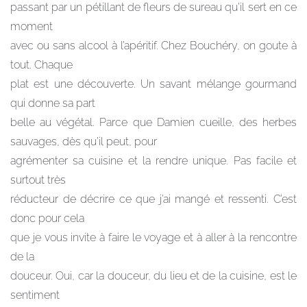
passant par un pétillant de fleurs de sureau qu’il sert en ce
moment
avec ou sans alcool à l’apéritif. Chez Bouchéry, on goute à
tout. Chaque
plat est une découverte. Un savant mélange gourmand
qui donne sa part
belle au végétal. Parce que Damien cueille, des herbes
sauvages, dès qu’il peut, pour
agrémenter sa cuisine et la rendre unique. Pas facile et
surtout très
réducteur de décrire ce que j’ai mangé et ressenti. C’est
donc pour cela
que je vous invite à faire le voyage et à aller à la rencontre
de la
douceur. Oui, car la douceur, du lieu et de la cuisine, est le
sentiment