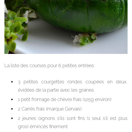
La liste des courses pour 6 petites entrées:
3 petites courgettes rondes coupées en deux,
évidées de la partie avec les graines
1 petit fromage de chèvre frais (125g environ)
2 Carrés frais (marque Gervais)
2 jeunes oignons s’ils sont fins (1 seul s’il est plus
gros) émincés finement