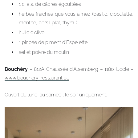
1 c. à s. de câpres égouttées
herbes fraiches que vous aimez (basilic, ciboulette,
menthe, persil plat, thym…)
huile d’olive
1 pincée de piment d’Espelette
sel et poivre du moulin
Bouchéry
– 812A Chaussée d’Alsemberg – 1180 Uccle –
www.bouchery-restaurant.be
Ouvert du lundi au samedi, le soir uniquement.