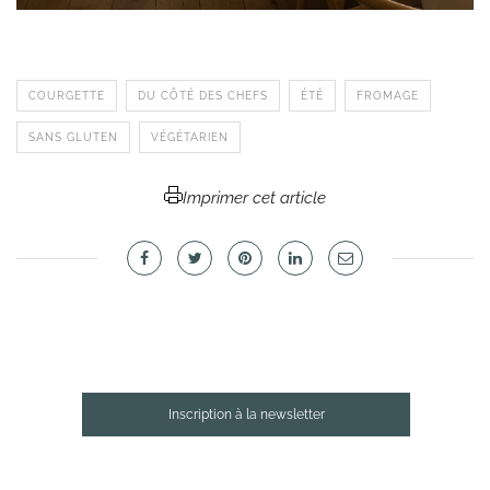
COURGETTE
DU CÔTÉ DES CHEFS
ÉTÉ
FROMAGE
SANS GLUTEN
VÉGÉTARIEN
Imprimer cet article
Inscription à la newsletter