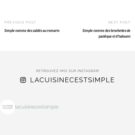
PREVIOUS POST
NEXT POST
Simple comme des sablés au romarin
Simple comme des brochettes de
pastèque et d'haloumi
RETROUVEZ-MOI SUR INSTAGRAM
LACUISINECESTSIMPLE
lacuisinecestsimple