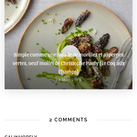
Simple comme une salade de morilles et asperges
vertes, oeuf mollet de Christophe Pauly (Le Coq aux
Champs)
24 MAI 2018
2 COMMENTS