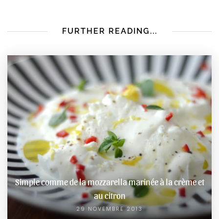
FURTHER READING...
Simple comme de la mozzarella marinée à la crème et
au citron
29 NOVEMBRE 2013