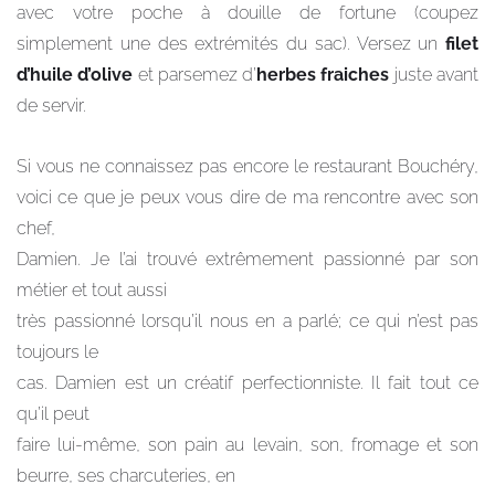
avec votre poche à douille de fortune (coupez
simplement une des extrémités du sac). Versez un
filet
d’huile d’olive
et parsemez d’
herbes fraiches
juste avant
de servir.
Si vous ne connaissez pas encore le restaurant Bouchéry,
voici ce que je peux vous dire de ma rencontre avec son
chef,
Damien. Je l’ai trouvé extrêmement passionné par son
métier et tout aussi
très passionné lorsqu’il nous en a parlé; ce qui n’est pas
toujours le
cas. Damien est un créatif perfectionniste. Il fait tout ce
qu’il peut
faire lui-même, son pain au levain, son, fromage et son
beurre, ses charcuteries, en