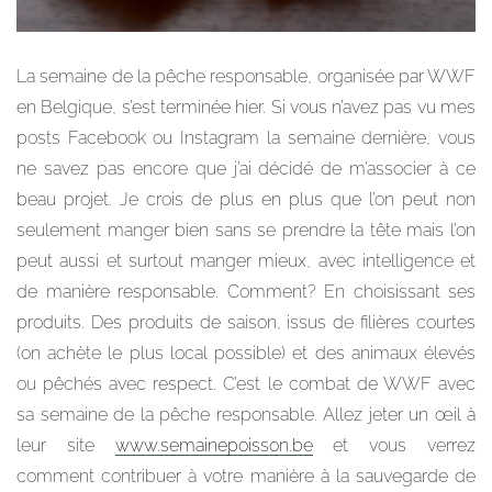
La semaine de la pêche responsable, organisée par WWF
en Belgique, s’est terminée hier. Si vous n’avez pas vu mes
posts Facebook ou Instagram la semaine dernière, vous
ne savez pas encore que j’ai décidé de m’associer à ce
beau projet. Je crois de plus en plus que l’on peut non
seulement manger bien sans se prendre la tête mais l’on
peut aussi et surtout manger mieux, avec intelligence et
de manière responsable. Comment? En choisissant ses
produits. Des produits de saison, issus de filières courtes
(on achète le plus local possible) et des animaux élevés
ou pêchés avec respect. C’est le combat de WWF avec
sa semaine de la pêche responsable. Allez jeter un œil à
leur site
www.semainepoisson.be
et vous verrez
comment contribuer à votre manière à la sauvegarde de