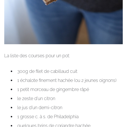
La liste des courses pour un pot:
300g de filet de cabillaud cuit
1 échalote finement hachée (ou 2 jeunes oignons)
1 petit morceau de gingembre râpé
le zeste d’un citron
le jus d’un demi-citron
1 grosse c. à s. de Philadelphia
quelques brins de coriandre hachée