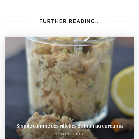
FURTHER READING...
Simple comme des rillettes de thon au curcuma
9 AOÛT 2013