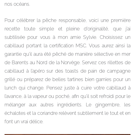
nos océans.
Pour célébrer la pêche responsable, voici une première
recette toute simple et pleine d’originalité, que j’ai
subtilisée pour vous à mon amie Sylvie. Choisissez un
cabillaud portant la certification MSC. Vous aurez ainsi la
garantie qu’il aura été pêché de manière sélective en mer
de Barents au Nord de la Norvège. Servez ces rillettes de
cabillaud à l’apéro sur des toasts de pain de campagne
grillé ou préparez de belles tartines bien garnies pour un
lunch qui change. Pensez juste à cuire votre cabillaud à
l’avance, à la vapeur ou poché, afin qu’il soit refroidi pour le
mélanger aux autres ingrédients. Le gingembre, les
échalotes et la coriandre relèvent subtilement le tout et en
font un vrai délice.