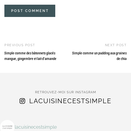
PREVIOUS POST
NEXT POST
Simple comme des bâtonnets glacés
Simple comme un pudding aux graines
mangue, gingembre et lait d'amande
de chia
RETROUVEZ-MOI SUR INSTAGRAM
LACUISINECESTSIMPLE
lacuisinecestsimple