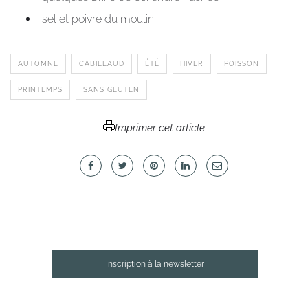
sel et poivre du moulin
AUTOMNE
CABILLAUD
ÉTÉ
HIVER
POISSON
PRINTEMPS
SANS GLUTEN
Imprimer cet article
Inscription à la newsletter