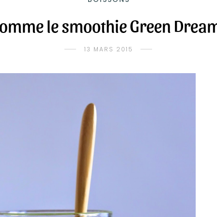
comme le smoothie Green Drea
13 MARS 2015