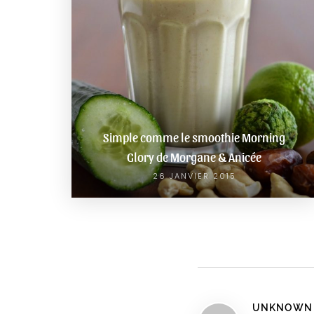
Simple comme le smoothie Morning
Glory de Morgane & Anicée
26 JANVIER 2015
UNKNOWN