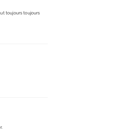
aut toujours toujours
r.