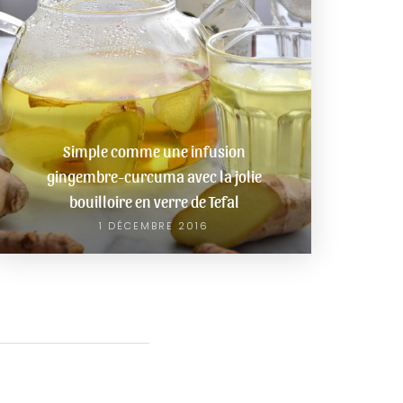
Simple comme une infusion
gingembre-curcuma avec la jolie
bouilloire en verre de Tefal
1 DÉCEMBRE 2016