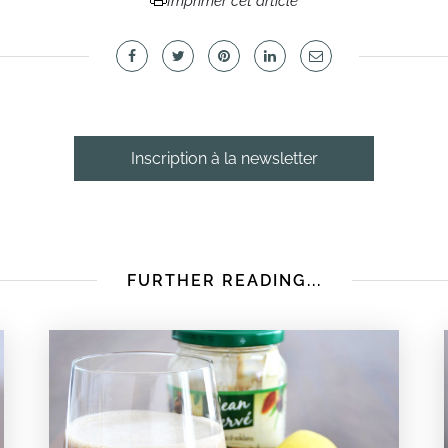
Imprimer cet article
Inscription à la newsletter
FURTHER READING...