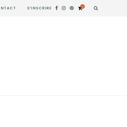
0
NTACT
S’INSCRIRE