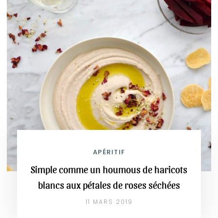
APÉRITIF
Simple comme un houmous de haricots
blancs aux pétales de roses séchées
11 MARS 2019