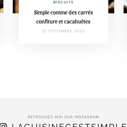
BISCUITS
Simple comme des carrés
confiture et cacahuètes
27 SEPTEMBRE 2020
RETROUVEZ-MOI SUR INSTAGRAM
LACUISINECESTSIMPL