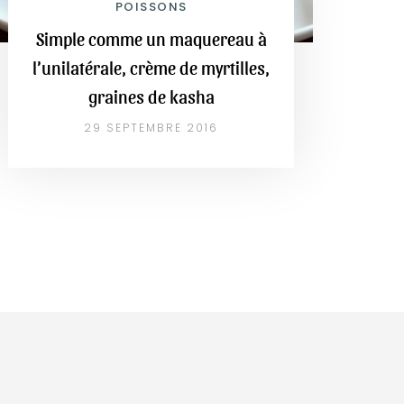
POISSONS
Simple comme un maquereau à
l’unilatérale, crème de myrtilles,
graines de kasha
29 SEPTEMBRE 2016
E