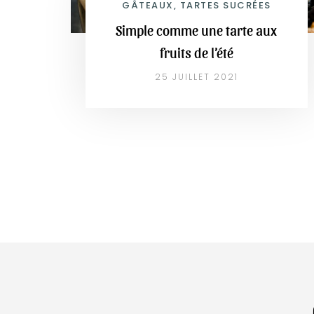
GÂTEAUX, TARTES SUCRÉES
Simple comme une tarte aux
fruits de l’été
25 JUILLET 2021