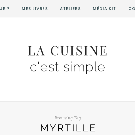
JE ?
MES LIVRES
ATELIERS
MÉDIA KIT
CO
Browsing Tag
MYRTILLE