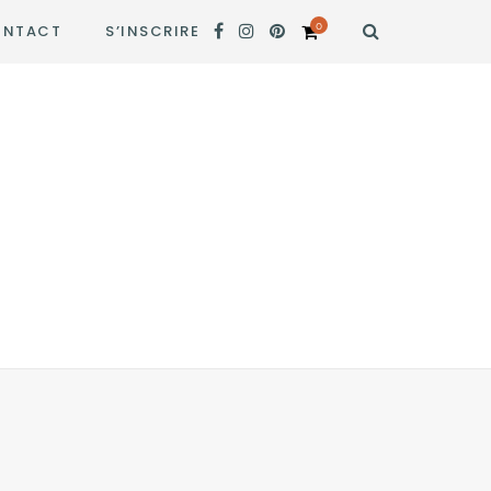
0
NTACT
S’INSCRIRE