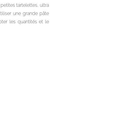
tites tartelettes, ultra
iliser une grande pâte
pter les quantités et le