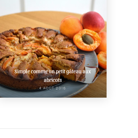
Simple comme un petit gâteau aux
abricots
4 AOÛT 2016