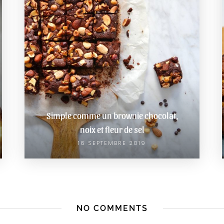
Simple comme un brownie chocolat,
noix et fleur de sel
16 SEPTEMBRE 2019
NO COMMENTS