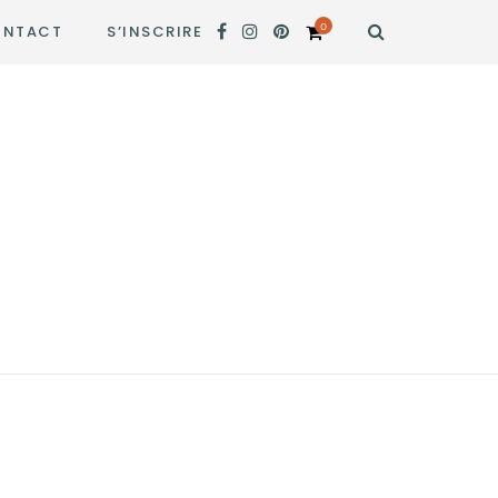
0
NTACT
S’INSCRIRE