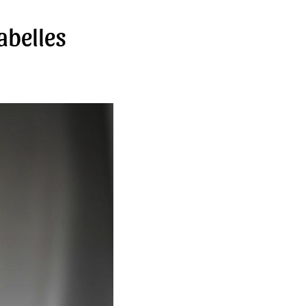
abelles