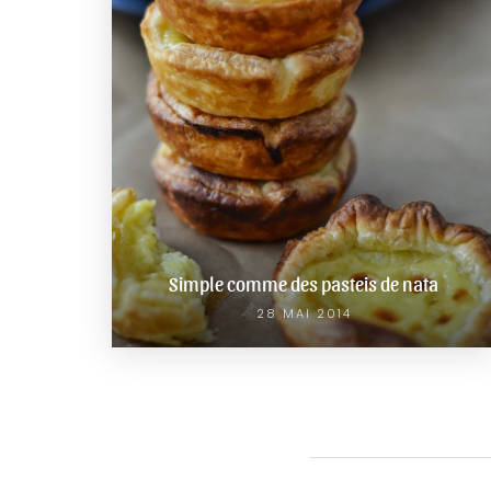
Simple comme des pasteis de nata
28 MAI 2014