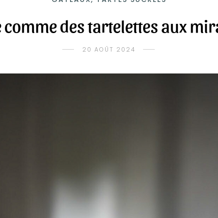
 comme des tartelettes aux mir
20 AOÛT 2024