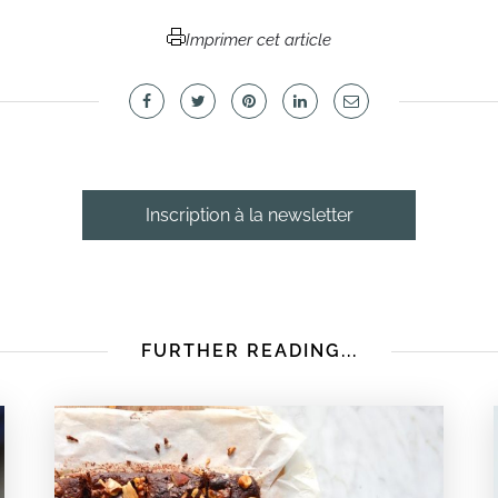
Imprimer cet article
Inscription à la newsletter
FURTHER READING...