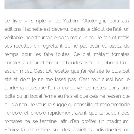
Le livre « Simple » de Yotham Ottolenghi, paru aux
éditions Hachette est devenu, depuis le début de l’été, un
véritable incontournable dans ma cuisine. Je fais et refais
ses recettes en regrettant de ne pas avoir eu assez de
temps pour les faire toutes. Ce plat mêlant tomates
confites au four et encore chaudes avec du labneh froid
est un must. C’est LA recette que j’ai réalisée le plus cet
été et dont je ne me lasse pas. C’est tout aussi bon le
lendemain lorsque l’on a conservé les restes dans une
boîte ou un bocal fermé au frais et que cela ne ressemble
plus à rien. Je vous la suggère, conseille et recommande
encore et encore rapidement avant que la saison des
tomates ne se termine, afin d’en profiter un maximum.
Servez-la en entrée sur des assiettes individuelles ou