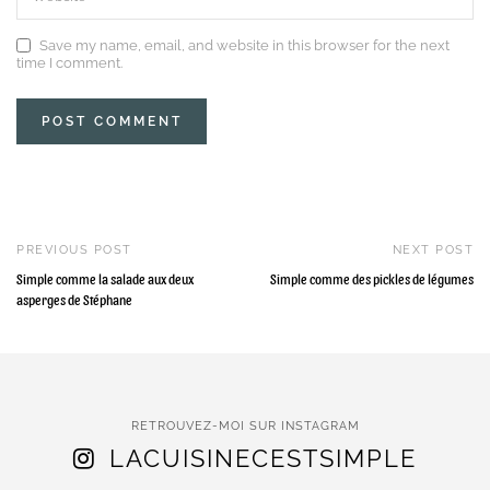
Save my name, email, and website in this browser for the next
time I comment.
PREVIOUS POST
NEXT POST
Simple comme la salade aux deux
Simple comme des pickles de légumes
asperges de Stéphane
RETROUVEZ-MOI SUR INSTAGRAM
LACUISINECESTSIMPLE