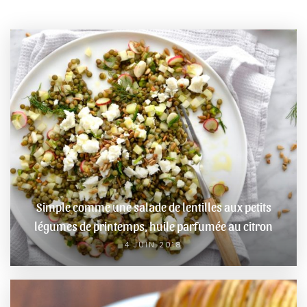
Simple comme une salade de lentilles aux petits
légumes de printemps, huile parfumée au citron
4 JUIN 2018