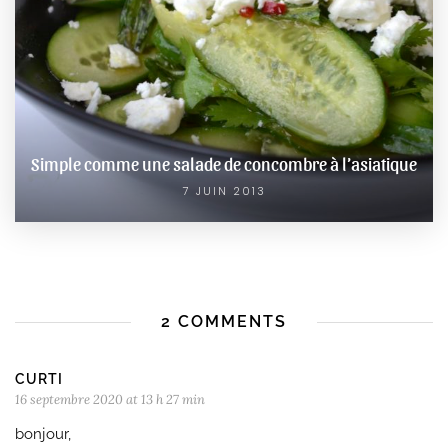
Simple comme une salade de concombre à l’asiatique
7 JUIN 2013
2 COMMENTS
CURTI
16 septembre 2020 at 13 h 27 min
bonjour,