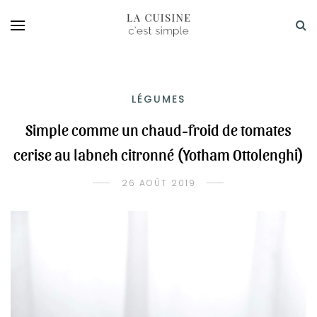
LÉGUMES
Simple comme un chaud-froid de tomates
cerise au labneh citronné (Yotham Ottolenghi)
26 AOÛT 2019