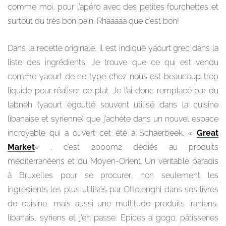
comme moi, pour l’apéro avec des petites fourchettes et
surtout du très bon pain. Rhaaaaa que c’est bon!
Dans la recette originale, il est indiqué yaourt grec dans la
liste des ingrédients. Je trouve que ce qui est vendu
comme yaourt de ce type chez nous est beaucoup trop
liquide pour réaliser ce plat. Je l’ai donc remplacé par du
labneh (yaourt égoutté souvent utilisé dans la cuisine
libanaise et syrienne) que j’achète dans un nouvel espace
incroyable qui a ouvert cet été à Schaerbeek. «
Great
Market
« , c’est 2000m2 dédiés au produits
méditerranéens et du Moyen-Orient. Un véritable paradis
à Bruxelles pour se procurer, non seulement les
ingrédients les plus utilisés par Ottolenghi dans ses livres
de cuisine, mais aussi une multitude produits iraniens,
libanais, syriens et j’en passe. Epices à gogo, pâtisseries