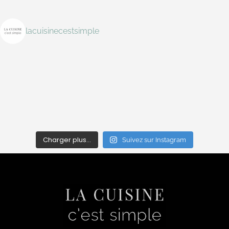
lacuisinecestsimple
Charger plus…
Suivez sur Instagram