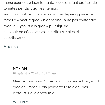
merci pour cette bien tentante recette, il faut profitez des
tomates pendant qu’il est temps,
sinon pour info en France on trouve depuis qq mois le
fameux « yaourt grec » bien ferme ; à ne pas confondre
avec le « yaourt à la grec » plus liquide
au plaisir de découvrir vos recettes simples et
appétissantes
REPLY
MYRIAM
16 septembre 2020 at 15 h 11 min
Merci à vous pour l’information concernant le yaourt
grec en France. Cela peut être utile à d’autres
lecteurs. Belle après-midi.
REPLY