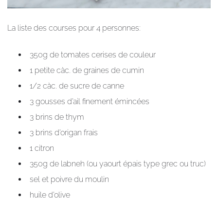
La liste des courses pour 4 personnes:
350g de tomates cerises de couleur
1 petite càc. de graines de cumin
1/2 càc. de sucre de canne
3 gousses d’ail finement émincées
3 brins de thym
3 brins d’origan frais
1 citron
350g de labneh (ou yaourt épais type grec ou truc)
sel et poivre du moulin
huile d’olive