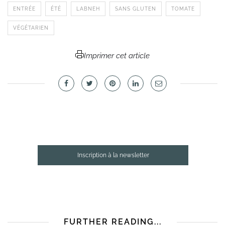
ENTRÉE
ÉTÉ
LABNEH
SANS GLUTEN
TOMATE
VÉGÉTARIEN
Imprimer cet article
Inscription à la newsletter
FURTHER READING...