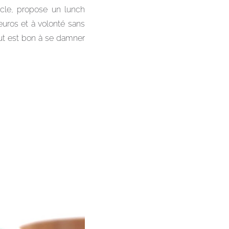
le, propose un lunch
euros et à volonté sans
tout est bon à se damner