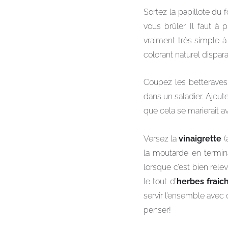
Sortez la papillote du 
vous brûler. Il faut à 
vraiment très simple à
colorant naturel dispar
Coupez les betteraves 
dans un saladier. Ajout
que cela se marierait a
Versez la
vinaigrette
(
la moutarde en termina
lorsque c’est bien re
le tout d’
herbes fraic
servir l’ensemble avec
penser!