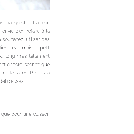
s pas mangé chez Damien
envie d’en refaire à la
souhaitez, utiliser des
endrez jamais le petit
eu long mais tellement
aient encore, sachez que
e cette façon. Pensez à
 délicieuses.
tique pour une cuisson