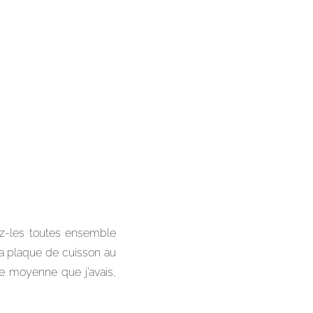
z-les toutes ensemble
la plaque de cuisson au
le moyenne que j’avais,