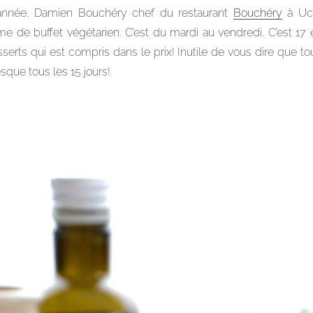
’année, Damien Bouchéry chef du restaurant
Bouchéry
à Ucc
rme de buffet végétarien. C’est du mardi au vendredi. C’est 17 
sserts qui est compris dans le prix! Inutile de vous dire que 
esque tous les 15 jours!