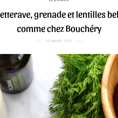
etterave, grenade et lentilles b
comme chez Bouchéry
23 MARS 2017