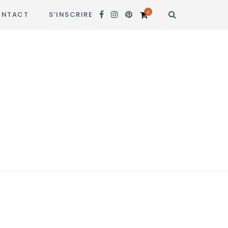
0
NTACT
S’INSCRIRE