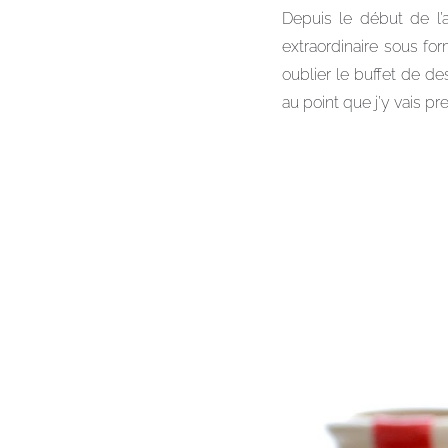
Depuis le début de l
extraordinaire sous fo
oublier le buffet de de
au point que j’y vais pr