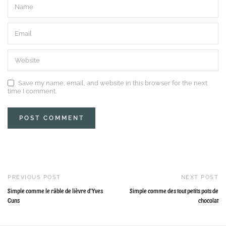
Save my name, email, and website in this browser for the next
time I comment.
PREVIOUS POST
NEXT POST
Simple comme le râble de lièvre d'Yves
Simple comme des tout petits pots de
Guns
chocolat