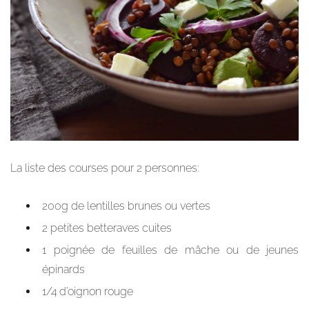
La liste des courses pour 2 personnes:
200g de lentilles brunes ou vertes
2 petites betteraves cuites
1 poignée de feuilles de mâche ou de jeunes
épinards
1/4 d’oignon rouge