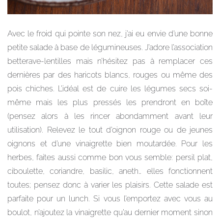
Avec le froid qui pointe son nez, j’ai eu envie d’une bonne
petite salade à base de légumineuses. J’adore l’association
betterave-lentilles mais n’hésitez pas à remplacer ces
dernières par des haricots blancs, rouges ou même des
pois chiches. L’idéal est de cuire les légumes secs soi-
même mais les plus pressés les prendront en boîte
(pensez alors à les rincer abondamment avant leur
utilisation). Relevez le tout d’oignon rouge ou de jeunes
oignons et d’une vinaigrette bien moutardée. Pour les
herbes, faites aussi comme bon vous semble: persil plat,
ciboulette, coriandre, basilic, aneth… elles fonctionnent
toutes; pensez donc à varier les plaisirs. Cette salade est
parfaite pour un lunch. Si vous l’emportez avec vous au
boulot, n’ajoutez la vinaigrette qu’au dernier moment sinon