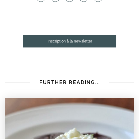
Inscription à la newsletter
FURTHER READING...