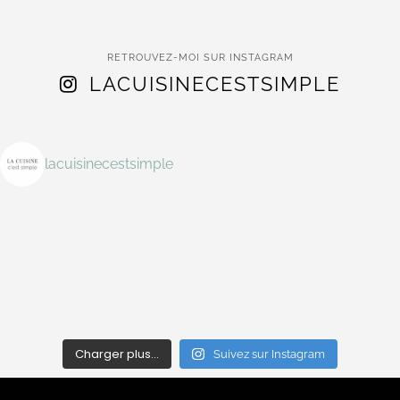
RETROUVEZ-MOI SUR INSTAGRAM
LACUISINECESTSIMPLE
lacuisinecestsimple
Charger plus…
Suivez sur Instagram