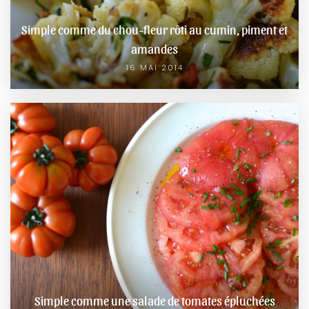
Simple comme du chou-fleur rôti au cumin, piment et
amandes
16 MAI 2014
Simple comme une salade de tomates épluchées