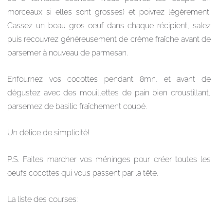
morceaux si elles sont grosses) et poivrez légèrement.
Cassez un beau gros oeuf dans chaque récipient, salez
puis recouvrez généreusement de crème fraîche avant de
parsemer à nouveau de parmesan.
Enfournez vos cocottes pendant 8mn, et avant de
dégustez avec des mouillettes de pain bien croustillant,
parsemez de basilic fraîchement coupé.
Un délice de simplicité!
P.S. Faites marcher vos méninges pour créer toutes les
oeufs cocottes qui vous passent par la tête.
La liste des courses: