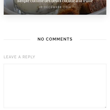
Simple comme des oeufs cocotte à la truffe
18 DÉCEMBRE 2014
NO COMMENTS
LEAVE A REPLY