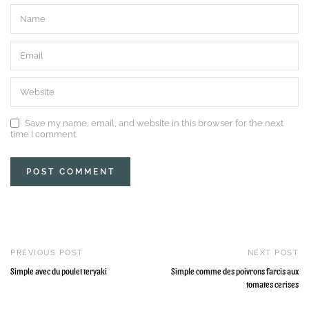
Save my name, email, and website in this browser for the next
time I comment.
PREVIOUS POST
NEXT POST
Simple avec du poulet teryaki
Simple comme des poivrons farcis aux
tomates cerises