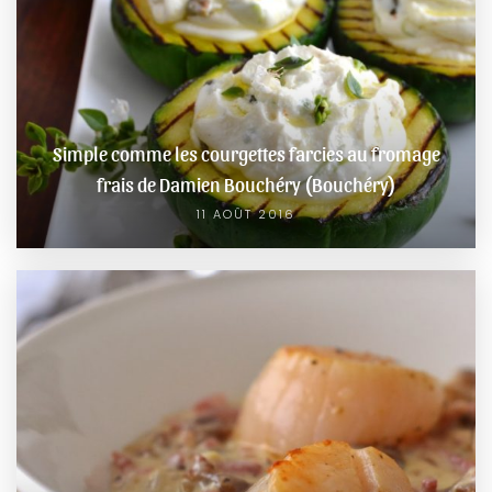
Simple comme les courgettes farcies au fromage
frais de Damien Bouchéry (Bouchéry)
11 AOÛT 2016