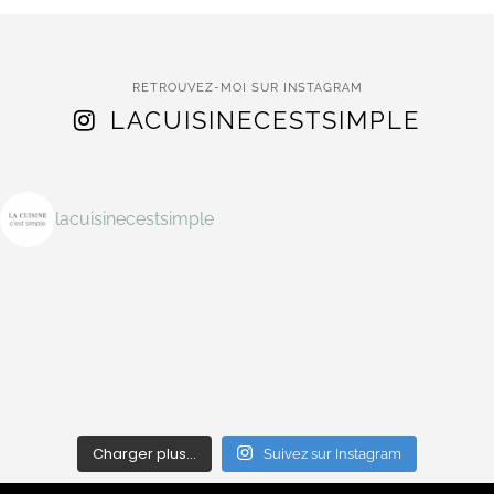
RETROUVEZ-MOI SUR INSTAGRAM
LACUISINECESTSIMPLE
lacuisinecestsimple
Charger plus…
Suivez sur Instagram