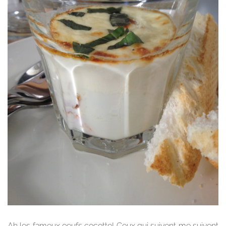
Ah les fameux oeufs cocotte! Ceux qui suivent me suivent