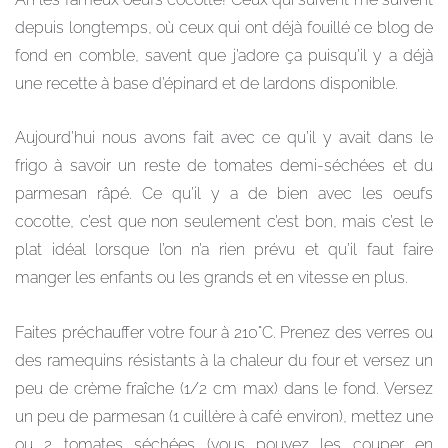
depuis longtemps, où ceux qui ont déjà fouillé ce blog de
fond en comble, savent que j’adore ça puisqu’il y a déjà
une recette à base d’épinard et de lardons disponible.
Aujourd’hui nous avons fait avec ce qu’il y avait dans le
frigo à savoir un reste de tomates demi-séchées et du
parmesan râpé. Ce qu’il y a de bien avec les oeufs
cocotte, c’est que non seulement c’est bon, mais c’est le
plat idéal lorsque l’on n’a rien prévu et qu’il faut faire
manger les enfants ou les grands et en vitesse en plus.
Faites préchauffer votre four à 210°C. Prenez des verres ou
des ramequins résistants à la chaleur du four et versez un
peu de crème fraîche (1/2 cm max) dans le fond. Versez
un peu de parmesan (1 cuillère à café environ), mettez une
ou 2 tomates séchées (vous pouvez les couper en