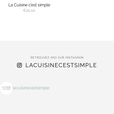
La Cuisine c’est simple
€
20,00
RETROUVEZ-MOI SUR INSTAGRAM
LACUISINECESTSIMPLE
lacuisinecestsimple