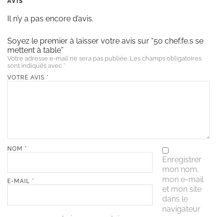
AVIS
Il n’y a pas encore d’avis.
Soyez le premier à laisser votre avis sur “50 chef.fe.s se
mettent à table”
Votre adresse e-mail ne sera pas publiée.
Les champs obligatoires
sont indiqués avec
*
VOTRE AVIS
*
NOM
*
Enregistrer
mon nom,
mon e-mail
E-MAIL
*
et mon site
dans le
navigateur