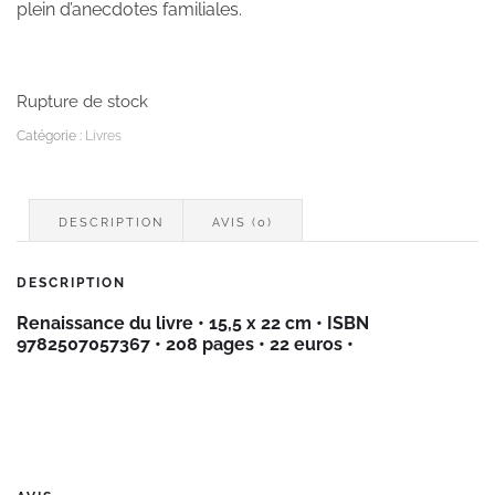
plein d’anecdotes familiales.
Rupture de stock
Catégorie :
Livres
DESCRIPTION
AVIS (0)
DESCRIPTION
Renaissance du livre • 15,5 x 22 cm •
ISBN
9782507057367 • 208 pages •
22 euros
•