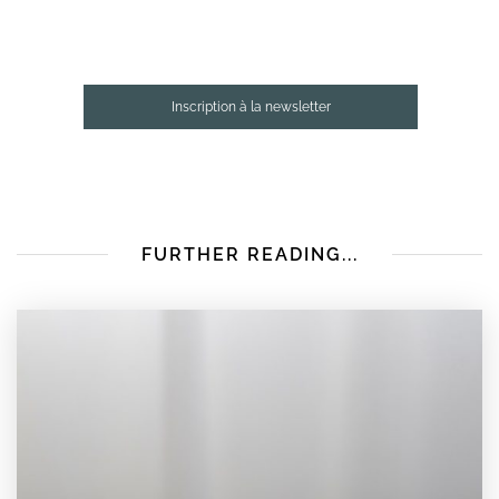
Inscription à la newsletter
FURTHER READING...