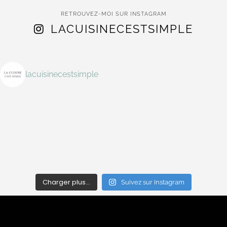
RETROUVEZ-MOI SUR INSTAGRAM
LACUISINECESTSIMPLE
lacuisinecestsimple
Charger plus…
Suivez sur Instagram