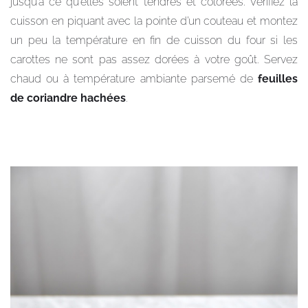
jusqu’à ce qu’elles soient tendres et colorées. Vérifiez la
cuisson en piquant avec la pointe d’un couteau et montez
un peu la température en fin de cuisson du four si les
carottes ne sont pas assez dorées à votre goût. Servez
chaud ou à température ambiante parsemé de
feuilles
de coriandre hachées
.