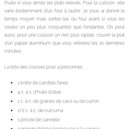
l’huile si vous aimez les plats relevés. Pour la cuisson, elle
varie évidemment d’un four à l’autre. Je vous ai donné le
temps moyen mais sortez-les du four avant si vous les
voulez un peu plus croquantes que fondantes. On peut
aussi, pour une cuisson un rien plus rapide, couvrir le plat
d’un papier aluminium que vous retirerez les 10 dernières
minutes.
La liste des courses pour 4 personnes:
1 botte de carottes fanes
4 c. à s. d’huile d’olive
1 c. à c. de graines de carvi ou de cumin
1/2 c. à c. de curcuma
1 pincée de cannelle
coriandre fraîche hachée pour le service