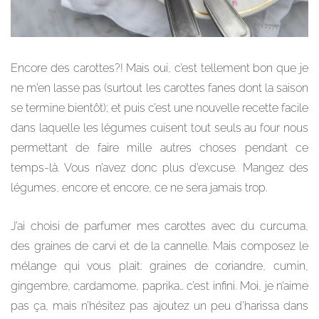
Encore des carottes?! Mais oui, c’est tellement bon que je
ne m’en lasse pas (surtout les carottes fanes dont la saison
se termine bientôt); et puis c’est une nouvelle recette facile
dans laquelle les légumes cuisent tout seuls au four nous
permettant de faire mille autres choses pendant ce
temps-là. Vous n’avez donc plus d’excuse. Mangez des
légumes, encore et encore, ce ne sera jamais trop.
J’ai choisi de parfumer mes carottes avec du curcuma,
des graines de carvi et de la cannelle. Mais composez le
mélange qui vous plait: graines de coriandre, cumin,
gingembre, cardamome, paprika… c’est infini. Moi, je n’aime
pas ça, mais n’hésitez pas ajoutez un peu d’harissa dans