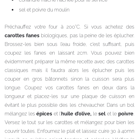
sel et poivre du moulin
Préchauffez votre four à 200°C. Si vous achetez des
carottes fanes
biologiques, pas la peine de les éplucher.
Brossez-les bien sous l’eau froide, c’est suffisant, puis
coupez les fanes en laissant 2cm. Vous pouvez bien
évidemment préparer la même recette avec des carottes
classiques mais il faudra alors les éplucher puis les
couper en gros bâtonnets sinon la cuisson sera plus
longue. Coupez vos carottes fanes en deux dans la
longueur et placez-les sur une plaque de cuisson en
évitant le plus possible des les chevaucher. Dans un bol
mélangez les
épices
et l’
huile d’olive,
le
sel
et le
poivre
.
Versez le tout sur les carottes et mélangez pour bien les
couvrir toutes. Enfournez le plat et laissez cuire 30 à 40mn