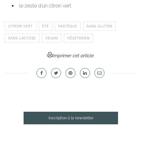
le zeste d’un citron vert
CITRON VERT
ÉTÉ
PASTÈQUE
SANS GLUTEN
SANS LACTOSE
VEGAN
VÉGÉTARIEN
Imprimer cet article
Inscription à la newsletter