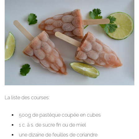
La liste des courses:
500g de pastèque coupée en cubes
1 c. à s. de sucre fin ou de miel
une dizaine de feuilles de coriandre