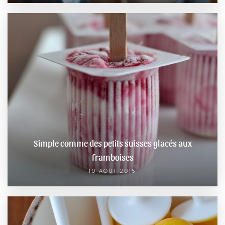
Simple comme des petits suisses glacés aux
framboises
10 AOÛT 2015