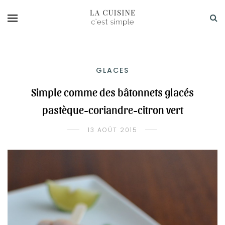
GLACES
Simple comme des bâtonnets glacés
pastèque-coriandre-citron vert
13 AOÛT 2015