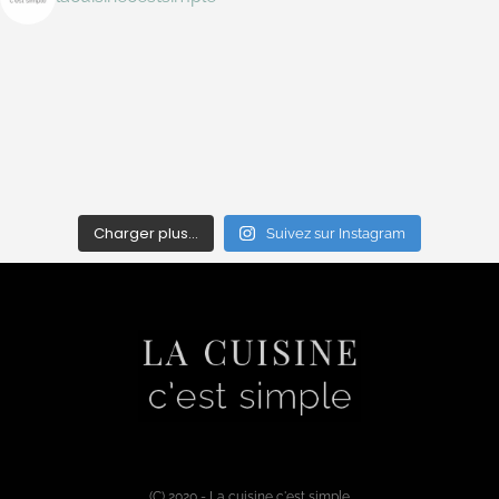
Charger plus…
Suivez sur Instagram
(C) 2020 - La cuisine c'est simple