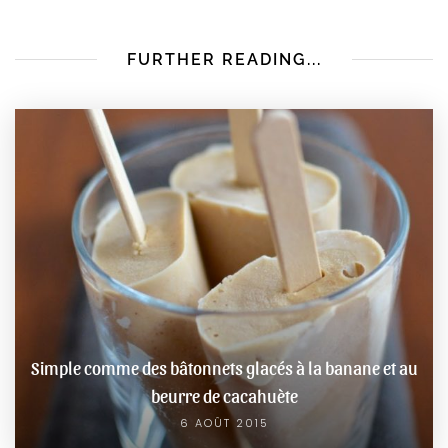
FURTHER READING...
Simple comme des bâtonnets glacés à la banane et au
beurre de cacahuète
6 AOÛT 2015