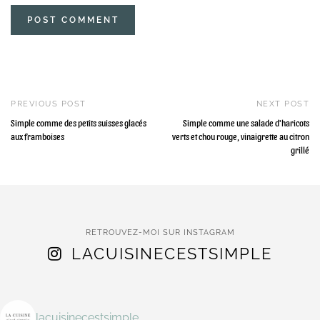
PREVIOUS POST
NEXT POST
Simple comme des petits suisses glacés
Simple comme une salade d'haricots
aux framboises
verts et chou rouge, vinaigrette au citron
grillé
RETROUVEZ-MOI SUR INSTAGRAM
LACUISINECESTSIMPLE
lacuisinecestsimple