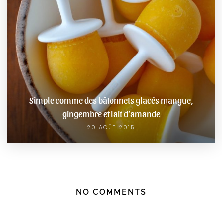
Simple comme des bâtonnets glacés mangue,
gingembre et lait d’amande
20 AOÛT 2015
NO COMMENTS