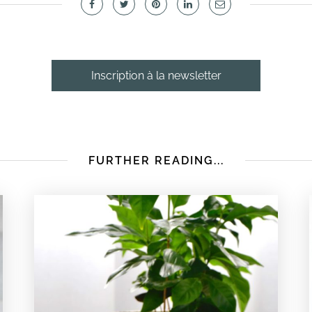
Inscription à la newsletter
FURTHER READING...