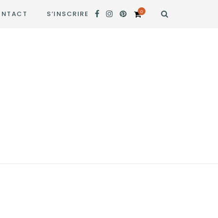
0
NTACT
S’INSCRIRE