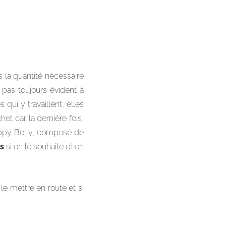
 la quantité nécessaire
 pas toujours évident à
qui y travaillent, elles
et car la dernière fois,
Happy Belly, composé de
s
si on le souhaite et on
e mettre en route et si