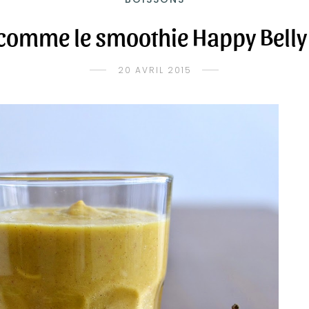
comme le smoothie Happy Bell
20 AVRIL 2015