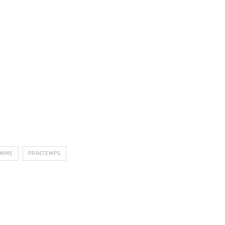
OMME
PRINTEMPS