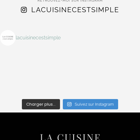
RETROUVEZ-MOI SUR INSTAGRAM
LACUISINECESTSIMPLE
lacuisinecestsimple
Charger plus…
Suivez sur Instagram