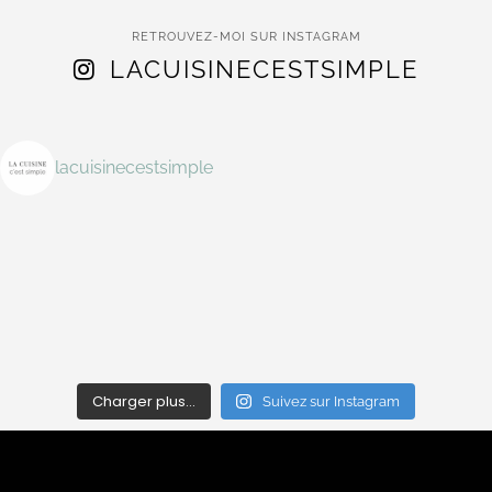
RETROUVEZ-MOI SUR INSTAGRAM
LACUISINECESTSIMPLE
lacuisinecestsimple
Charger plus…
Suivez sur Instagram