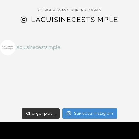
RETROUVEZ-MOI SUR INSTAGRAM
LACUISINECESTSIMPLE
lacuisinecestsimple
Charger plus…
Suivez sur Instagram