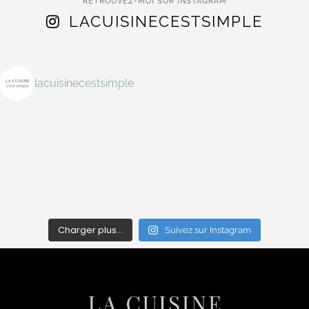
RETROUVEZ-MOI SUR INSTAGRAM
LACUISINECESTSIMPLE
lacuisinecestsimple
Charger plus…
Suivez sur Instagram